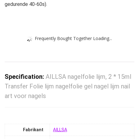
gedurende 40-60s).
Frequently Bought Together Loading...
Specification:
AILLSA nagelfolie lijm, 2 * 15ml
Transfer Folie lijm nagelfolie gel nagel lijm nail
art voor nagels
Fabrikant
‎AILLSA