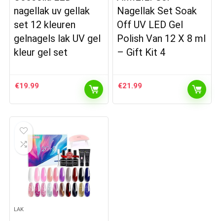
nagellak uv gellak
Nagellak Set Soak
set 12 kleuren
Off UV LED Gel
gelnagels lak UV gel
Polish Van 12 X 8 ml
kleur gel set
– Gift Kit 4
€
19.99
€
21.99
LAK