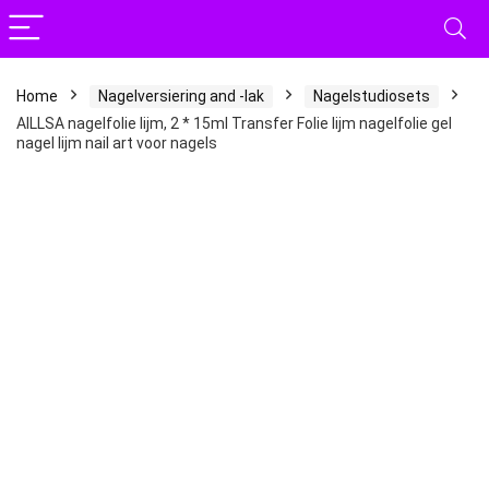
Home
Nagelversiering and -lak
Nagelstudiosets
AILLSA nagelfolie lijm, 2 * 15ml Transfer Folie lijm nagelfolie gel
nagel lijm nail art voor nagels