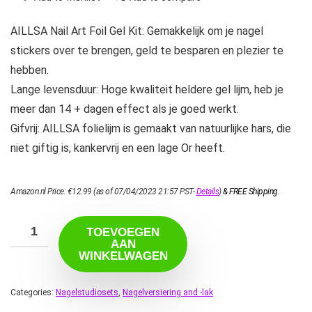
AILLSA Nail Art Foil Gel Kit: Gemakkelijk om je nagel
stickers over te brengen, geld te besparen en plezier te
hebben.
Lange levensduur: Hoge kwaliteit heldere gel lijm, heb je
meer dan 14 + dagen effect als je goed werkt.
Gifvrij: AILLSA folielijm is gemaakt van natuurlijke hars, die
niet giftig is, kankervrij en een lage Or heeft.
Amazon.nl Price:
€
12.99
(as of 07/04/2023 21:57 PST-
Details
)
&
FREE Shipping
.
TOEVOEGEN
AAN
WINKELWAGEN
Categories:
Nagelstudiosets
,
Nagelversiering and -lak