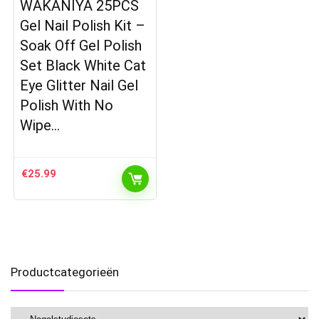
WAKANIYA 25PCS
Gel Nail Polish Kit –
Soak Off Gel Polish
Set Black White Cat
Eye Glitter Nail Gel
Polish With No
Wipe…
€
25.99
Productcategorieën