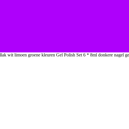
k wit limoen groene kleuren Gel Polish Set 6 * 8ml donkere nagel 