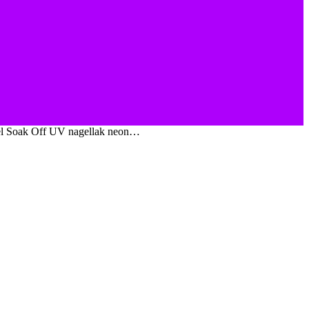
gel Soak Off UV nagellak neon…