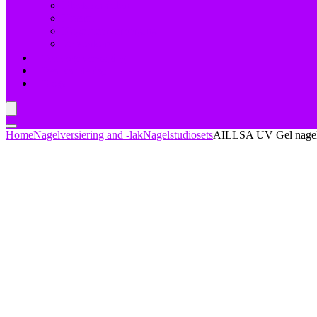
Bleekmiddelen
Herstel
Nagelriemverzorging
Versterkers
Teennagelverzorging
Deal van de dag
Blogs
Home
Nagelversiering and -lak
Nagelstudiosets
AILLSA UV Gel nagella