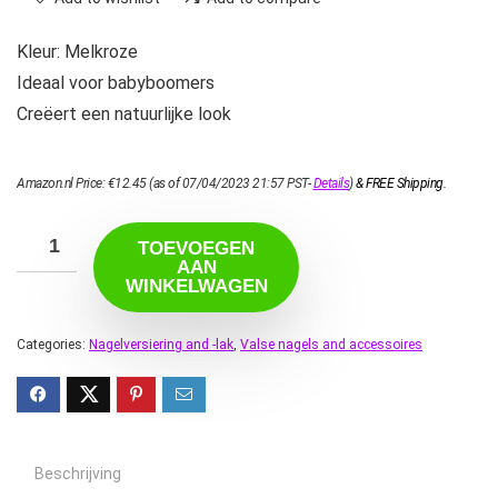
Kleur: Melkroze
Ideaal voor babyboomers
Creëert een natuurlijke look
Amazon.nl Price:
€
12.45
(as of 07/04/2023 21:57 PST-
Details
)
&
FREE Shipping
.
TOEVOEGEN
AAN
WINKELWAGEN
Categories:
Nagelversiering and -lak
,
Valse nagels and accessoires
Beschrijving