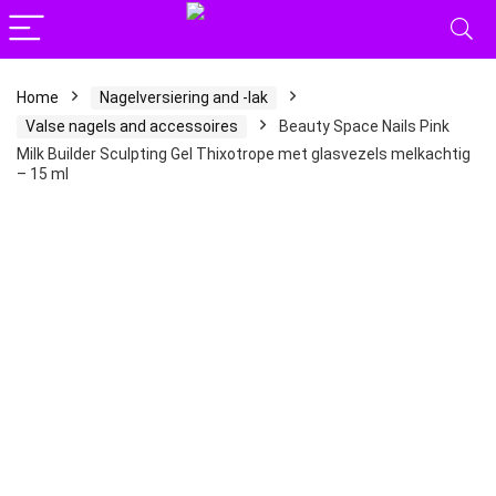
Home
Nagelversiering and -lak
Valse nagels and accessoires
Beauty Space Nails Pink
Milk Builder Sculpting Gel Thixotrope met glasvezels melkachtig
– 15 ml