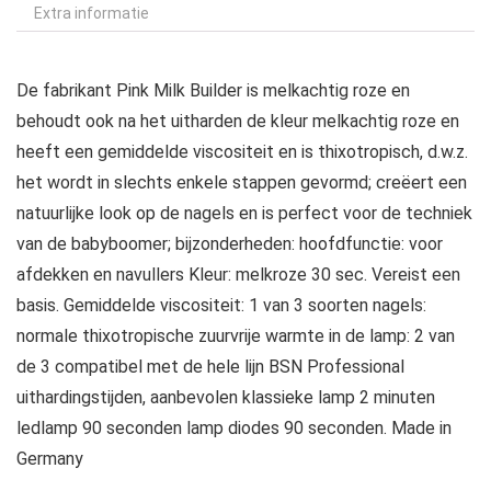
Extra informatie
De fabrikant Pink Milk Builder is melkachtig roze en
behoudt ook na het uitharden de kleur melkachtig roze en
heeft een gemiddelde viscositeit en is thixotropisch, d.w.z.
het wordt in slechts enkele stappen gevormd; creëert een
natuurlijke look op de nagels en is perfect voor de techniek
van de babyboomer; bijzonderheden: hoofdfunctie: voor
afdekken en navullers Kleur: melkroze 30 sec. Vereist een
basis. Gemiddelde viscositeit: 1 van 3 soorten nagels:
normale thixotropische zuurvrije warmte in de lamp: 2 van
de 3 compatibel met de hele lijn BSN Professional
uithardingstijden, aanbevolen klassieke lamp 2 minuten
ledlamp 90 seconden lamp diodes 90 seconden. Made in
Germany