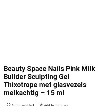
Beauty Space Nails Pink Milk
Builder Sculpting Gel
Thixotrope met glasvezels
melkachtig – 15 ml
Add to wishlist
Add to compare