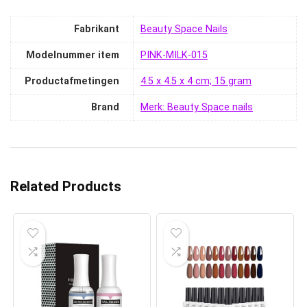
Fabrikant
‎Beauty Space Nails
Modelnummer item
‎PINK-MILK-015
Productafmetingen
‎4.5 x 4.5 x 4 cm; 15 gram
Brand
Merk: Beauty Space nails
Related Products