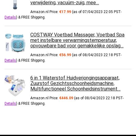
verwijdering, vacuüm-zuig, mee…
Amazon.nl Price:
€
17.99
(as of 07/04/2023 22:05 PST-
Details
)
&
FREE Shipping
.
COSTWAY Voetbad Massager, Voetbad Spa
met instelbare verwarmingstemperatuur,
opvouwbare bad voor gemakkelijke opslag…
Amazon.nl Price:
€
56.99
(as of 08/04/2023 22:18 PST-
Details
)
&
FREE Shipping
.
6 in 1 Waterstof Huidverjongingsapparaat,
Zuurstof Gezichtsschoonheidsmachine,
Multifunctioneel Schoonheidsinstrument…
Amazon.nl Price:
€
446.09
(as of 08/04/2023 22:18 PST-
Details
)
&
FREE Shipping
.