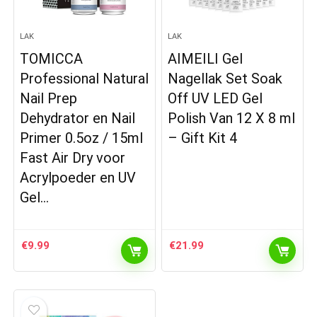
LAK
LAK
TOMICCA
AIMEILI Gel
Professional Natural
Nagellak Set Soak
Nail Prep
Off UV LED Gel
Dehydrator en Nail
Polish Van 12 X 8 ml
Primer 0.5oz / 15ml
– Gift Kit 4
Fast Air Dry voor
Acrylpoeder en UV
Gel…
€
9.99
€
21.99