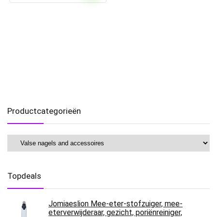
Productcategorieën
Topdeals
Jomiaeslion Mee-eter-stofzuiger, mee-
eterverwijderaar, gezicht, poriënreiniger,