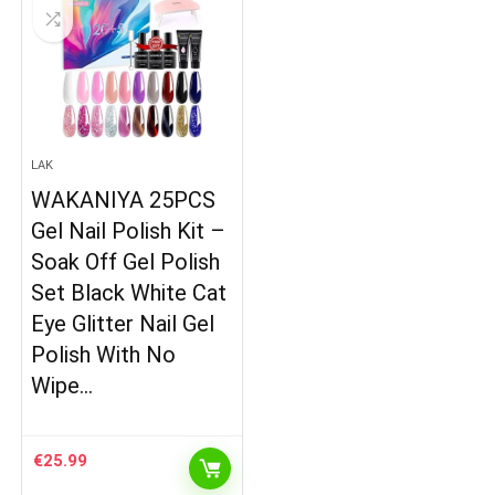
LAK
WAKANIYA 25PCS
Gel Nail Polish Kit –
Soak Off Gel Polish
Set Black White Cat
Eye Glitter Nail Gel
Polish With No
Wipe…
€
25.99