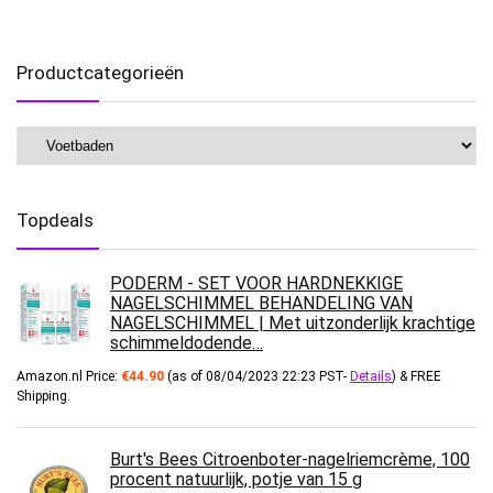
Productcategorieën
Topdeals
PODERM - SET VOOR HARDNEKKIGE
NAGELSCHIMMEL BEHANDELING VAN
NAGELSCHIMMEL | Met uitzonderlijk krachtige
schimmeldodende…
Amazon.nl Price:
€
44.90
(as of 08/04/2023 22:23 PST-
Details
)
&
FREE
Shipping
.
Burt's Bees Citroenboter-nagelriemcrème, 100
procent natuurlijk, potje van 15 g