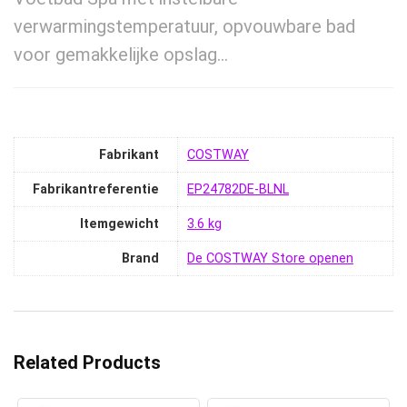
verwarmingstemperatuur, opvouwbare bad
voor gemakkelijke opslag…
Fabrikant
‎COSTWAY
Fabrikantreferentie
‎EP24782DE-BLNL
Itemgewicht
‎3.6 kg
Brand
De COSTWAY Store openen
Related Products