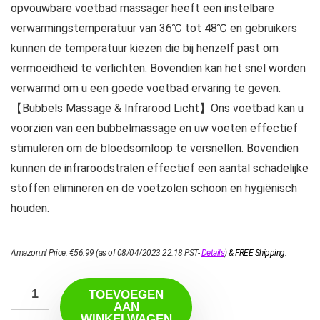
opvouwbare voetbad massager heeft een instelbare
verwarmingstemperatuur van 36℃ tot 48℃ en gebruikers
kunnen de temperatuur kiezen die bij henzelf past om
vermoeidheid te verlichten. Bovendien kan het snel worden
verwarmd om u een goede voetbad ervaring te geven.
【Bubbels Massage & Infrarood Licht】Ons voetbad kan u
voorzien van een bubbelmassage en uw voeten effectief
stimuleren om de bloedsomloop te versnellen. Bovendien
kunnen de infraroodstralen effectief een aantal schadelijke
stoffen elimineren en de voetzolen schoon en hygiënisch
houden.
Amazon.nl Price:
€
56.99
(as of 08/04/2023 22:18 PST-
Details
)
&
FREE Shipping
.
TOEVOEGEN
AAN
WINKELWAGEN