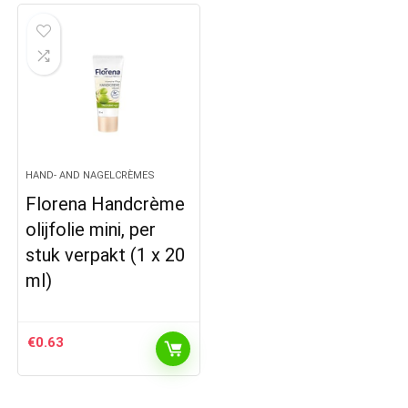
HAND- AND NAGELCRÈMES
Florena Handcrème
olijfolie mini, per
stuk verpakt (1 x 20
ml)
€
0.63