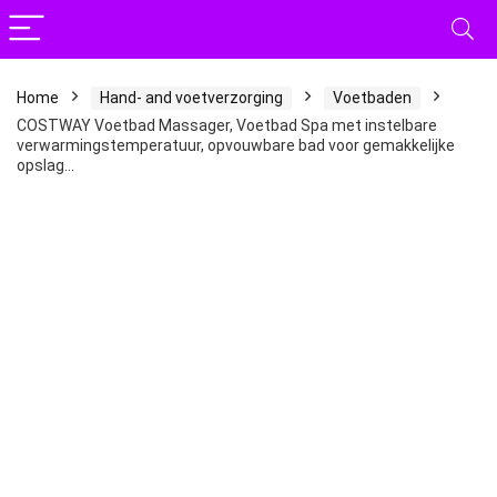
Home
Hand- and voetverzorging
Voetbaden
COSTWAY Voetbad Massager, Voetbad Spa met instelbare
verwarmingstemperatuur, opvouwbare bad voor gemakkelijke
opslag…