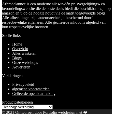
Arbredelannee is een moderne alles-in-één prijsvergelijkings- en
beoordelingswebsite die de beste deals biedt die beschikbaar zijn op
amazon en u op de hoogte houdt via de laatst toegevoegde blogs.
Alle afbeeldingen zijn auteursrechtelijk beschermd door hun
respectievelijke eigenaren. Alle geciteerde inhoud is afgeleid van
hun respectievelijke bronnen.
Snelle links
Home
Overzicht
Alles winkelen
Blogs
Onze webshops
Adverteren
Verklaringen
Privacybeleid
algemene voorwaarden
Gelieerde openbaarmaking
Productcategorieën
© 2021 Ontworpen door
Portfolio webdesign
met ❤️