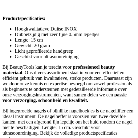
Productspecificaties:
Hoogkwalitatieve Duitse INOX
Dubbelzijdig met zeer fijne 0.5mm lepeltjes
Lengte: 15 cm
Gewicht: 20 gram
Licht geprofileerde handgreep
Geschikt voor ultrasoonreiniging
Bij BeautyTools kan je terecht voor
professioneel beauty
materiaal
. Ons divers assortiment staat in voor een effectief en
efficiënt gebruik van kwalitatieve, sterke producten. Daarnaast zijn
we door onze kennis en expertise bevoegd om zowel professionals
als beginners te ondersteunen met gedetailleerde informatie over
onze verzorgingsinstrumenten, want samen delen we een
passie
voor verzorging, schoonheid en kwaliteit.
Bij ingegroeide nagels of pijnlijke nagelhoekjes is de nagellifter een
ideaal instrument. De nagelheffer is voorzien van twee dezelfde
kanten, met een afgerond fijn lepeltje om het huid rondom de nagel
niet te beschadigen. Lengte: 15 cm. Geschikt voor
ultrasoonreiniging. Bekijk de volledige productspecificaties