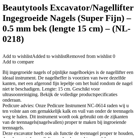
Beautytools Excavator/Nagellifter
Ingegroeide Nagels (Super Fijn) –
0.5 mm bek (lengte 15 cm) – (NL-
0218)
Add to wishlist
Added to wishlist
Removed from wishlist
0
Add to compare
Bij ingegroeide nagels of pijnlijke nagelhoekjes is de nagellifter een
ideaal instrument. De nagelheffer is voorzien van twee dezelfde
kanten, met een afgerond fijn lepeltje om het huid rondom de nagel
niet te beschadigen. Lengte: 15 cm. Geschikt voor
ultrasoonreiniging. Bekijk de volledige productspecificaties
onderaan.
Pedicure advies: Onze Pedicure Instrument NC-0614 raden wij u
ten volste aan om gemakkelijk kalk en vuil van onder de teennagels
weg te halen. Dit instrument wordt ook gebruikt om de zijkanten
van de teennagels(nagelwallen) proper te maken bij ingroeiende
teennagels.
Deze excavator heeft ook als functie de teennagel proper te houden,