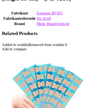
Fabrikant
‎Euromax BVBA
Fabrikantreferentie
‎NL-0218
Brand
Merk: Beautytools.be
Related Products
Added to wishlist
Removed from wishlist
0
Add to compare