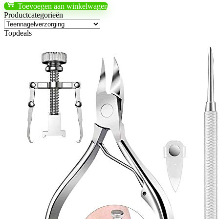
Toevoegen aan winkelwagen
Productcategorieën
Topdeals