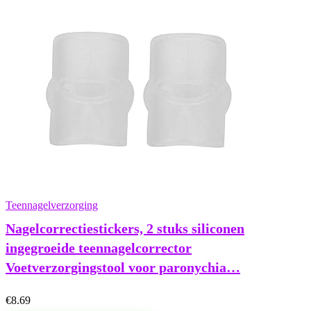
Teennagelverzorging
Nagelcorrectiestickers, 2 stuks siliconen
ingegroeide teennagelcorrector
Voetverzorgingstool voor paronychia…
€
8.69