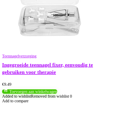
Teennagelverzorging
Ingegroeide teennagel fixer, eenvoudig te
gebruiken voor therapie
€
9.49
Toevoegen aan winkelwagen
Added to wishlist
Removed from wishlist
0
Add to compare