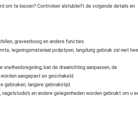
d om te kiezen? Controleer alstublieft de volgende details en
schillen, graveerboog en andere functies.
mte, legeringsmateriaal polijstpen, langdurig gebruik zal niet he
e snelheidsregeling, kan de draairichting aanpassen, de
s worden aangepast en geschakeld.
e gebruiken, langere gebruikstijd.
s, nagelstudio’s en andere gelegenheden worden gebruikt om u e