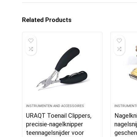
Related Products
INSTRUMENTEN AND ACCESSOIRES
INSTRUMENT
URAQT Toenail Clippers,
Nagelkni
precisie-nagelknipper
nagelsni
teennagelsnijder voor
geschenk