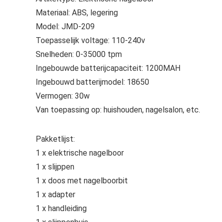
Materiaal: ABS, legering
Model: JMD-209
Toepasselijk voltage: 110-240v
Snelheden: 0-35000 tpm
Ingebouwde batterijcapaciteit: 1200MAH
Ingebouwd batterijmodel: 18650
Vermogen: 30w
Van toepassing op: huishouden, nagelsalon, etc.
Pakketlijst:
1 x elektrische nagelboor
1 x slijppen
1 x doos met nagelboorbit
1 x adapter
1 x handleiding