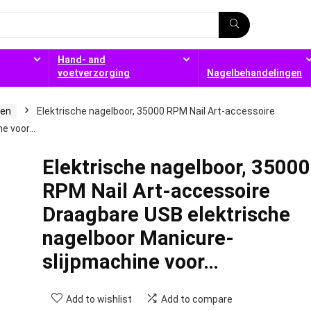
Hand- and
voetverzorging
Nagelbehandelingen
ren
Elektrische nagelboor, 35000 RPM Nail Art-accessoire
ne voor…
Elektrische nagelboor, 35000
RPM Nail Art-accessoire
Draagbare USB elektrische
nagelboor Manicure-
slijpmachine voor…
Add to wishlist
Add to compare