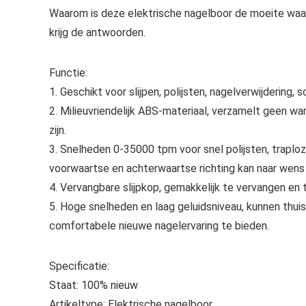
Waarom is deze elektrische nagelboor de moeite waar
krijg de antwoorden.
Functie
:
1. Geschikt voor slijpen, polijsten, nagelverwijdering, 
2. Milieuvriendelijk ABS-materiaal, verzamelt geen war
zijn.
3. Snelheden 0-35000 tpm voor snel polijsten, traploz
voorwaartse en achterwaartse richting kan naar wen
4. Vervangbare slijpkop, gemakkelijk te vervangen en t
5. Hoge snelheden en laag geluidsniveau, kunnen thui
comfortabele nieuwe nagelervaring te bieden.
Specificatie:
Staat: 100% nieuw
Artikeltype: Elektrische nagelboor