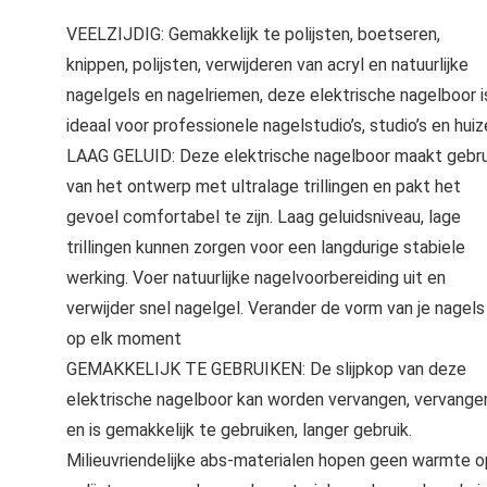
VEELZIJDIG: Gemakkelijk te polijsten, boetseren,
knippen, polijsten, verwijderen van acryl en natuurlijke
nagelgels en nagelriemen, deze elektrische nagelboor i
ideaal voor professionele nagelstudio’s, studio’s en hui
LAAG GELUID: Deze elektrische nagelboor maakt gebru
van het ontwerp met ultralage trillingen en pakt het
gevoel comfortabel te zijn. Laag geluidsniveau, lage
trillingen kunnen zorgen voor een langdurige stabiele
werking. Voer natuurlijke nagelvoorbereiding uit en
verwijder snel nagelgel. Verander de vorm van je nagels
op elk moment
GEMAKKELIJK TE GEBRUIKEN: De slijpkop van deze
elektrische nagelboor kan worden vervangen, vervange
en is gemakkelijk te gebruiken, langer gebruik.
Milieuvriendelijke abs-materialen hopen geen warmte o