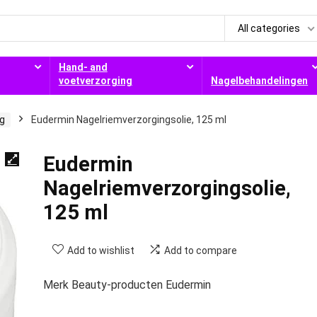
All categories
Hand- and
voetverzorging
Nagelbehandelingen
g
Eudermin Nagelriemverzorgingsolie, 125 ml
Eudermin
Nagelriemverzorgingsolie,
125 ml
Add to wishlist
Add to compare
Merk Beauty-producten Eudermin