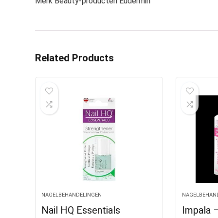
Merk Beauty-producten Eudermin
Related Products
NAGELBEHANDELINGEN
NAGELBEHAN
Nail HQ Essentials
Impala 