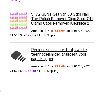
Details
)
STAY GENT Set van 50 Stks Nail
Toe Polish Remover Clips Soak Off
Clamp Caps Remover, Kleurrijke 2
Amazon.nl Price:
€
15.99
(as of 06/04/2023
21:50 PST-
Details
)
&
FREE Shipping
.
Pedicure-manicure-tool, zwarte
teennagelsnijder, antiroest voor
nagelknipper
Amazon.nl Price:
€
12.49
(as of 06/04/2023
21:50 PST-
Details
)
&
FREE Shipping
.
r