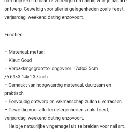
natuurlijke korte haar te verlengen en handig voor je nail art-
ontwerp. Geweldig voor allerlei gelegenheden zoals feest,
verjaardag, weekend dating enzovoort.
Functies
– Materiaal: metaal.
– Kleur: Goud.
– Verpakkingsgrootte: ongeveer 17x8x3.5cm
/6.69×3.14×1.37 inch.
– Gemaakt van hoogwaardig materiaal, duurzaam en
praktisch.
– Eenvoudig ontwerp en vakmanschap zullen u verrassen.
– Geweldig voor allerlei gelegenheden zoals feest,
verjaardag, weekend dating enzovoort.
– Help je natuurlijke vingernagel uit te breiden voor nail art.