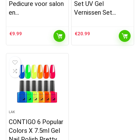
Pedicure voor salon
Set UV Gel
en…
Vernissen Set…
€
9.99
€
20.99
LAK
CONTIGO 6 Popular
Colors X 7.5ml Gel
Nail Polish Pretty