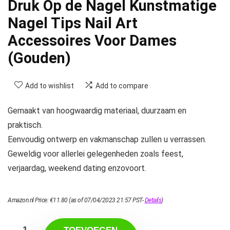
Druk Op de Nagel Kunstmatige
Nagel Tips Nail Art
Accessoires Voor Dames
(Gouden)
Add to wishlist
Add to compare
Gemaakt van hoogwaardig materiaal, duurzaam en
praktisch.
Eenvoudig ontwerp en vakmanschap zullen u verrassen.
Geweldig voor allerlei gelegenheden zoals feest,
verjaardag, weekend dating enzovoort.
Amazon.nl Price:
€
11.80
(as of 07/04/2023 21:57 PST-
Details
)