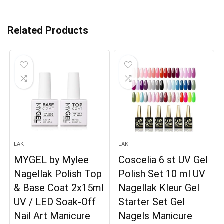
Related Products
LAK
LAK
MYGEL by Mylee
Coscelia 6 st UV Gel
Nagellak Polish Top
Polish Set 10 ml UV
& Base Coat 2x15ml
Nagellak Kleur Gel
UV / LED Soak-Off
Starter Set Gel
Nail Art Manicure
Nagels Manicure