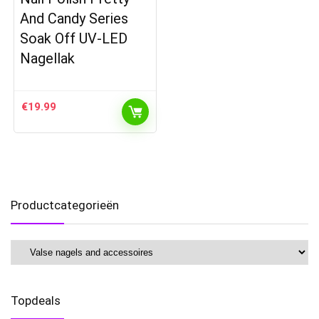
And Candy Series
Soak Off UV-LED
Nagellak
€
19.99
Productcategorieën
Topdeals