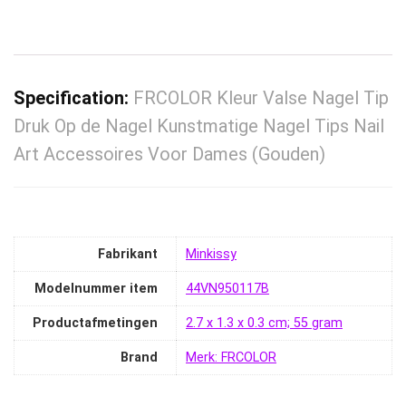
Specification:
FRCOLOR Kleur Valse Nagel Tip
Druk Op de Nagel Kunstmatige Nagel Tips Nail
Art Accessoires Voor Dames (Gouden)
Fabrikant
‎Minkissy
Modelnummer item
‎44VN950117B
Productafmetingen
‎2.7 x 1.3 x 0.3 cm; 55 gram
Brand
Merk: FRCOLOR