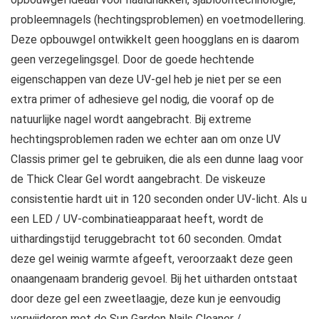
probleemnagels (hechtingsproblemen) en voetmodellering.
Deze opbouwgel ontwikkelt geen hoogglans en is daarom
geen verzegelingsgel. Door de goede hechtende
eigenschappen van deze UV-gel heb je niet per se een
extra primer of adhesieve gel nodig, die vooraf op de
natuurlijke nagel wordt aangebracht. Bij extreme
hechtingsproblemen raden we echter aan om onze UV ​​
Classis primer gel te gebruiken, die als een dunne laag voor
de Thick Clear Gel wordt aangebracht. De viskeuze
consistentie hardt uit in 120 seconden onder UV-licht. Als u
een LED / UV-combinatieapparaat heeft, wordt de
uithardingstijd teruggebracht tot 60 seconden. Omdat
deze gel weinig warmte afgeeft, veroorzaakt deze geen
onaangenaam branderig gevoel. Bij het uitharden ontstaat
door deze gel een zweetlaagje, deze kun je eenvoudig
verwijderen met de Sun Garden Nails Cleaner /