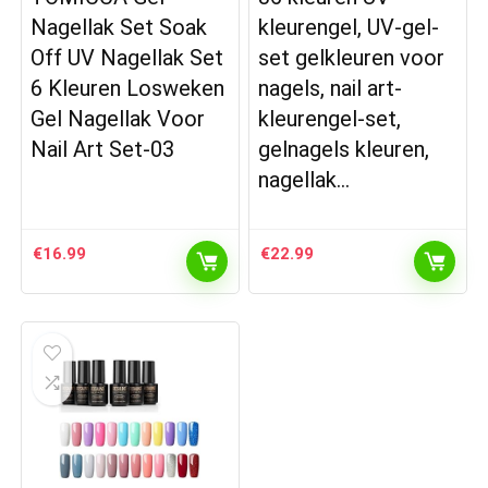
Nagellak Set Soak
kleurengel, UV-gel-
Off UV Nagellak Set
set gelkleuren voor
6 Kleuren Losweken
nagels, nail art-
Gel Nagellak Voor
kleurengel-set,
Nail Art Set-03
gelnagels kleuren,
nagellak…
€
16.99
€
22.99