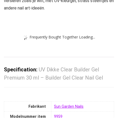
versieren zoals je wilt, met UV-kleurgel, strass steentjes en
andere nail art-ideeën.
Frequently Bought Together Loading...
Specification:
UV Dikke Clear Builder Gel
Premium 30 ml – Builder Gel Clear Nail Gel
Fabrikant
‎Sun Garden Nails
Modelnummer item
‎9959