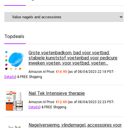
Topdeals
Grote voetenbadkom, bad voor voetbad,
stabiele kunststof voetenbad voor pedicure
inweken voeten, voor voetbad, voeten…
Amazon.nl Price:
€
14.95
(as of 08/04/2023 22:18 PST-
Details
)
&
FREE Shipping
.
Nail Tek Intensieve therapie
Amazon.nl Price:
€
12.65
(as of 08/04/2023 22:23 PST-
Details
)
&
FREE Shipping
.
Nagelversiering, vlindernagel, accessoires voor