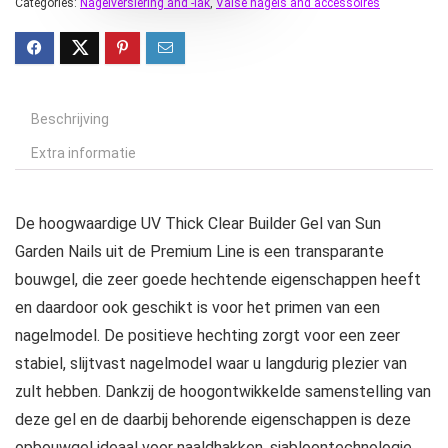
Categories:
Nagelversiering and -lak
,
Valse nagels and accessoires
Beschrijving
Extra informatie
De hoogwaardige UV Thick Clear Builder Gel van Sun
Garden Nails uit de Premium Line is een transparante
bouwgel, die zeer goede hechtende eigenschappen heeft
en daardoor ook geschikt is voor het primen van een
nagelmodel. De positieve hechting zorgt voor een zeer
stabiel, slijtvast nagelmodel waar u langdurig plezier van
zult hebben. Dankzij de hoogontwikkelde samenstelling van
deze gel en de daarbij behorende eigenschappen is deze
opbouwgel ideaal voor naaldhakken, sjabloontechnologie,