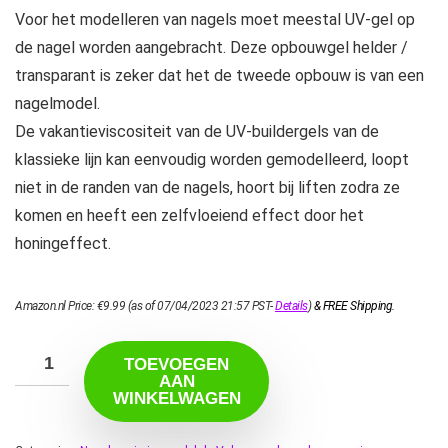
Voor het modelleren van nagels moet meestal UV-gel op
de nagel worden aangebracht. Deze opbouwgel helder /
transparant is zeker dat het de tweede opbouw is van een
nagelmodel.
De vakantieviscositeit van de UV-buildergels van de
klassieke lijn kan eenvoudig worden gemodelleerd, loopt
niet in de randen van de nagels, hoort bij liften zodra ze
komen en heeft een zelfvloeiend effect door het
honingeffect.
Amazon.nl Price:
€
9.99
(as of 07/04/2023 21:57 PST-
Details
)
&
FREE Shipping
.
TOEVOEGEN
AAN
WINKELWAGEN