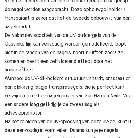
Voor het modelleren van nagels moet meestal UV-gel op
de nagel worden aangebracht. Deze opbouwgel helder /
transparant is zeker dat het de tweede opbouw is van een
nagelmodel.
De vakantieviscositeit van de UV-buildergels van de
klassieke lijn kan eenvoudig worden gemodelleerd, loopt
niet in de randen van de nagels, hoort bij liften zodra ze
komen en heeft een zelfvloeiend effect door het
honingeffect.
Wanneer de UV-dik-heldere structuur uithardt, ontstaat er
een plakkerig laagje transpiratiegels, die je perfect kunt
verwijderen met de nagelreiniger van Sun Garden Nails. Voor
een andere laag gel krijg je de zweetlaag als
adhesiepromotor.
Na het reinigen van de uv-oplossing van deze uv-gel kunt u
deze eenvoudig in vorm vijlen. Daarna kun je je nagels