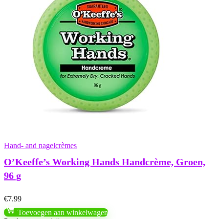
Hand- and nagelcrèmes
O’Keeffe’s Working Hands Handcrème, Groen,
96 g
€
7.99
Toevoegen aan winkelwagen