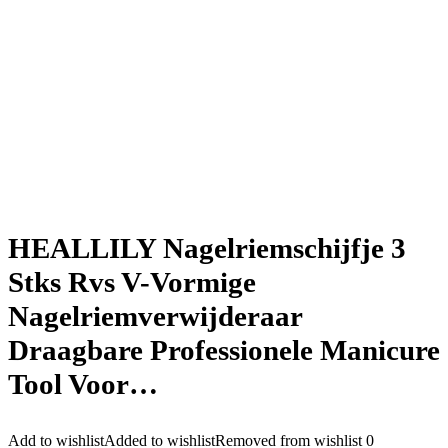
HEALLILY Nagelriemschijfje 3
Stks Rvs V-Vormige
Nagelriemverwijderaar
Draagbare Professionele Manicure
Tool Voor…
Add to wishlist
Added to wishlist
Removed from wishlist
0