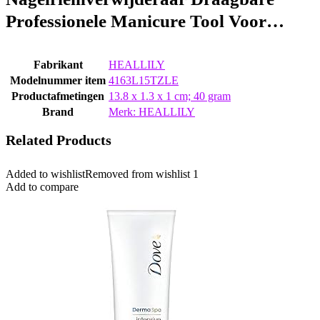
Professionele Manicure Tool Voor…
Fabrikant
‎HEALLILY
Modelnummer item
‎4163L15TZLE
Productafmetingen
‎13.8 x 1.3 x 1 cm; 40 gram
Brand
Merk: HEALLILY
Related Products
Added to wishlist
Removed from wishlist
1
Add to compare