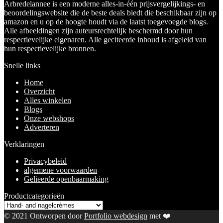
Arbredelannee is een moderne alles-in-één prijsvergelijkings- en
beoordelingswebsite die de beste deals biedt die beschikbaar zijn op
amazon en u op de hoogte houdt via de laatst toegevoegde blogs.
Alle afbeeldingen zijn auteursrechtelijk beschermd door hun
respectievelijke eigenaren. Alle geciteerde inhoud is afgeleid van
hun respectievelijke bronnen.
Snelle links
Home
Overzicht
Alles winkelen
Blogs
Onze webshops
Adverteren
Verklaringen
Privacybeleid
algemene voorwaarden
Gelieerde openbaarmaking
Productcategorieën
© 2021 Ontworpen door
Portfolio webdesign
met ❤️