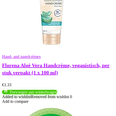
Hand- and nagelcrèmes
Florena Aloë Vera Handcrème, veganistisch, per
stuk verpakt (1 x 100 ml)
€
1.33
Toevoegen aan winkelwagen
Added to wishlist
Removed from wishlist
0
Add to compare