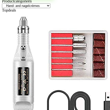
Productcategorieën
Topdeals