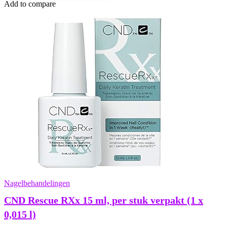
Add to compare
Nagelbehandelingen
CND Rescue RXx 15 ml, per stuk verpakt (1 x
0,015 l)