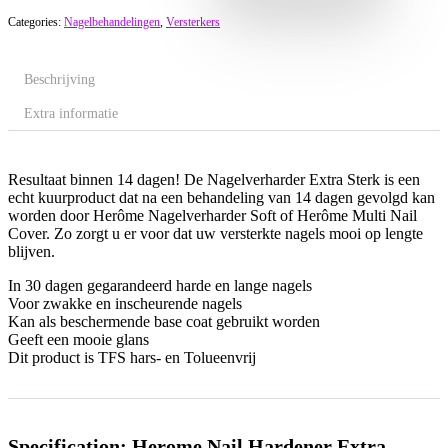
Categories:
Nagelbehandelingen
,
Versterkers
Beschrijving
Extra informatie
Resultaat binnen 14 dagen! De Nagelverharder Extra Sterk is een
echt kuurproduct dat na een behandeling van 14 dagen gevolgd kan
worden door Herôme Nagelverharder Soft of Herôme Multi Nail
Cover. Zo zorgt u er voor dat uw versterkte nagels mooi op lengte
blijven.
In 30 dagen gegarandeerd harde en lange nagels
Voor zwakke en inscheurende nagels
Kan als beschermende base coat gebruikt worden
Geeft een mooie glans
Dit product is TFS hars- en Tolueenvrij
Specification:
Herome Nail Hardener Extra