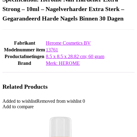
Strong – 10ml – Nagelverharder Extra Sterk –
Gegarandeerd Harde Nagels Binnen 30 Dagen
Fabrikant
‎Herome Cosmetics BV
Modelnummer item
‎13761
Productafmetingen
‎8.5 x 8.5 x 28.82 cm; 60 gram
Brand
Merk: HEROME
Related Products
Added to wishlist
Removed from wishlist
0
Add to compare