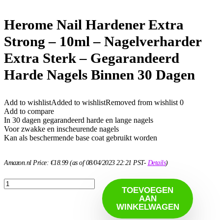
Herome Nail Hardener Extra
Strong – 10ml – Nagelverharder
Extra Sterk – Gegarandeerd
Harde Nagels Binnen 30 Dagen
Add to wishlist
Added to wishlist
Removed from wishlist
0
Add to compare
In 30 dagen gegarandeerd harde en lange nagels
Voor zwakke en inscheurende nagels
Kan als beschermende base coat gebruikt worden
Amazon.nl Price:
€
18.99
(as of 08/04/2023 22:21 PST-
Details
)
TOEVOEGEN
AAN
WINKELWAGEN