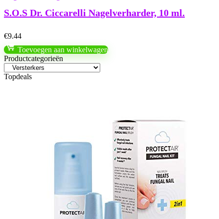
S.O.S Dr. Ciccarelli Nagelverharder, 10 ml.
€
9.44
Toevoegen aan winkelwagen
Productcategorieën
Topdeals