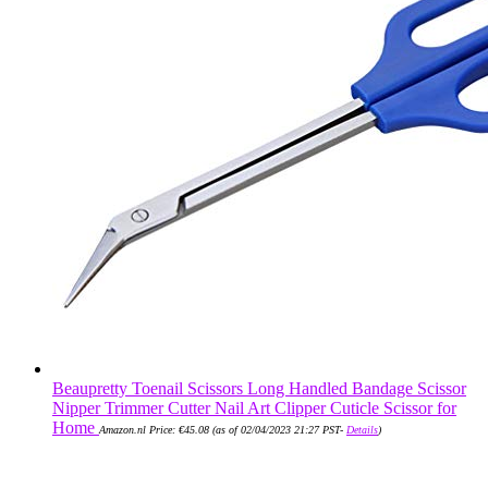
Beaupretty Toenail Scissors Long Handled Bandage Scissor
Nipper Trimmer Cutter Nail Art Clipper Cuticle Scissor for
Home
Amazon.nl Price:
€
45.08
(as of 02/04/2023 21:27 PST-
Details
)