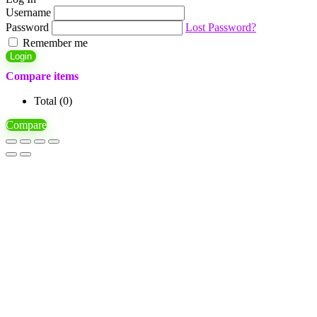
Username
Password
Lost Password?
Remember me
Login
Compare items
Total (
0
)
Compare