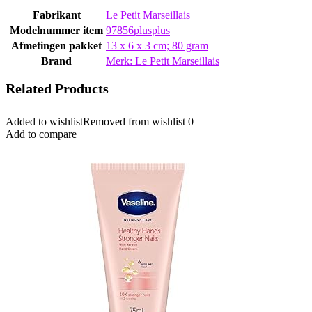
Fabrikant
‎Le Petit Marseillais
Modelnummer item
‎97856plusplus
Afmetingen pakket
‎13 x 6 x 3 cm; 80 gram
Brand
Merk: Le Petit Marseillais
Related Products
Added to wishlist
Removed from wishlist
0
Add to compare