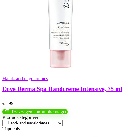
Hand- and nagelcrèmes
Dove Derma Spa Handcreme Intensive, 75 ml
€
1.99
Toevoegen aan winkelwagen
Productcategorieën
Topdeals