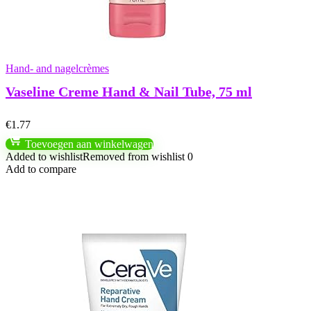
Hand- and nagelcrèmes
Vaseline Creme Hand & Nail Tube, 75 ml
€
1.77
Toevoegen aan winkelwagen
Added to wishlist
Removed from wishlist
0
Add to compare