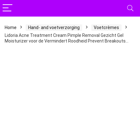
Home
Hand- and voetverzorging
Voetcrèmes
Lidoria Acne Treatment Cream Pimple Removal Gezicht Gel
Moisturizer voor de Vermindert Roodheid Prevent Breakouts…