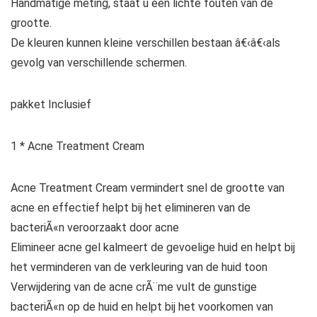
Handmatige meting, staat u een lichte fouten van de
grootte.
De kleuren kunnen kleine verschillen bestaan â€‹â€‹als
gevolg van verschillende schermen.
pakket Inclusief
1 * Acne Treatment Cream
Acne Treatment Cream vermindert snel de grootte van
acne en effectief helpt bij het elimineren van de
bacteriÃ«n veroorzaakt door acne
Elimineer acne gel kalmeert de gevoelige huid en helpt bij
het verminderen van de verkleuring van de huid toon
Verwijdering van de acne crÃ¨me vult de gunstige
bacteriÃ«n op de huid en helpt bij het voorkomen van