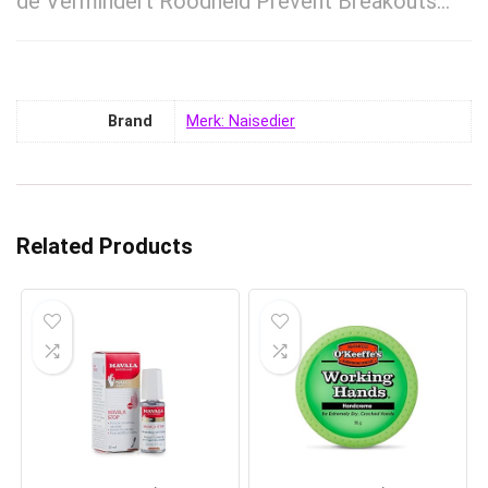
de Vermindert Roodheid Prevent Breakouts…
Brand
Merk: Naisedier
Related Products