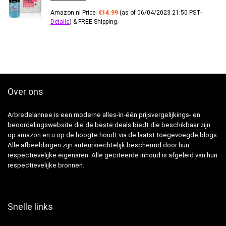
Amazon.nl Price:
€
14.99
(as of 06/04/2023 21:50 PST-
Details
)
&
FREE Shipping
.
Over ons
Arbredelannee is een moderne alles-in-één prijsvergelijkings- en
beoordelingswebsite die de beste deals biedt die beschikbaar zijn
op amazon en u op de hoogte houdt via de laatst toegevoegde blogs.
Alle afbeeldingen zijn auteursrechtelijk beschermd door hun
respectievelijke eigenaren. Alle geciteerde inhoud is afgeleid van hun
respectievelijke bronnen.
Snelle links