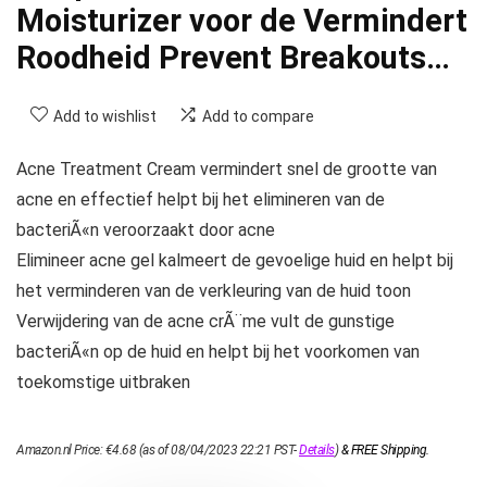
Moisturizer voor de Vermindert
Roodheid Prevent Breakouts…
Add to wishlist
Add to compare
Acne Treatment Cream vermindert snel de grootte van
acne en effectief helpt bij het elimineren van de
bacteriÃ«n veroorzaakt door acne
Elimineer acne gel kalmeert de gevoelige huid en helpt bij
het verminderen van de verkleuring van de huid toon
Verwijdering van de acne crÃ¨me vult de gunstige
bacteriÃ«n op de huid en helpt bij het voorkomen van
toekomstige uitbraken
Amazon.nl Price:
€
4.68
(as of 08/04/2023 22:21 PST-
Details
)
&
FREE Shipping
.