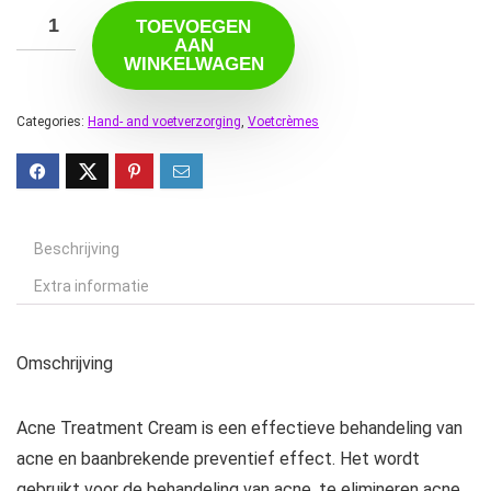
TOEVOEGEN
AAN
WINKELWAGEN
Categories:
Hand- and voetverzorging
,
Voetcrèmes
Beschrijving
Extra informatie
Omschrijving
Acne Treatment Cream is een effectieve behandeling van
acne en baanbrekende preventief effect. Het wordt
gebruikt voor de behandeling van acne, te elimineren acne,