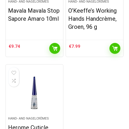
HAND- AND NAGELCRÈMES
HAND- AND NAGELCRÈMES
Mavala Mavala Stop
O’Keeffe’s Working
Sapore Amaro 10ml
Hands Handcrème,
Groen, 96 g
€
9.74
€
7.99
HAND- AND NAGELCRÈMES
Herome Cuticle