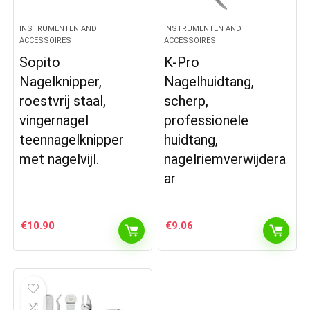
INSTRUMENTEN AND
INSTRUMENTEN AND
ACCESSOIRES
ACCESSOIRES
Sopito
K-Pro
Nagelknipper,
Nagelhuidtang,
roestvrij staal,
scherp,
vingernagel
professionele
teennagelknipper
huidtang,
met nagelvijl.
nagelriemverwijdera
ar
€
10.90
€
9.06