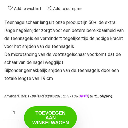
Add to wishlist
Add to compare
Teennagelschaar lang uit onze productlijn 50+: de extra
lange nagelsnijder zorgt voor een betere bereikbaarheid van
de teennagels en vermindert tegelijkertijd de nodige kracht
voor het snijden van de teennagels
De microtanding van de voetnagelschaar voorkomt dat de
schaar van de nagel wegglijdt
Bijzonder gemakkelijk snijden van de teennagels door een
totale lengte van 19 cm
Amazon.nl Price:
€
9.90
(as of 03/04/2023 21:37 PST-
Details
)
&
FREE Shipping
.
TOEVOEGEN
AAN
WINKELWAGEN