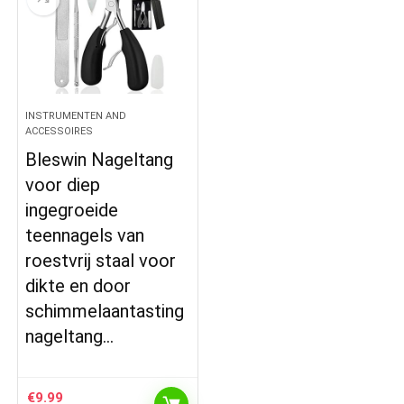
INSTRUMENTEN AND
ACCESSOIRES
Bleswin Nageltang
voor diep
ingegroeide
teennagels van
roestvrij staal voor
dikte en door
schimmelaantasting
nageltang…
€
9.99