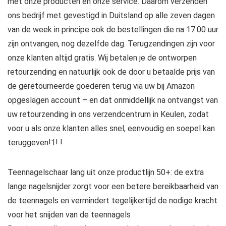
met onze producten en onze service. Daarom verzenden
ons bedrijf met gevestigd in Duitsland op alle zeven dagen
van de week in principe ook de bestellingen die na 17:00 uur
zijn ontvangen, nog dezelfde dag. Terugzendingen zijn voor
onze klanten altijd gratis. Wij betalen je de ontworpen
retourzending en natuurlijk ook de door u betaalde prijs van
de geretourneerde goederen terug via uw bij Amazon
opgeslagen account – en dat onmiddellijk na ontvangst van
uw retourzending in ons verzendcentrum in Keulen, zodat
voor u als onze klanten alles snel, eenvoudig en soepel kan
teruggeven!1! !
Teennagelschaar lang uit onze productlijn 50+: de extra
lange nagelsnijder zorgt voor een betere bereikbaarheid van
de teennagels en vermindert tegelijkertijd de nodige kracht
voor het snijden van de teennagels