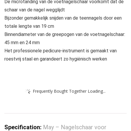
De microtanding van de voetnagelschaar voorkomt dat de
schaar van de nagel wegglijdt
Bijzonder gemakkelijk snijden van de teennagels door een
totale lengte van 19 cm
Binnendiameter van de greepogen van de voetnagelschaar:
45 mm en 24 mm
Het professionele pedicure-instrument is gemaakt van
roestvrij staal en garandeert zo hygiënisch werken
Frequently Bought Together Loading...
Specification:
May – Nagelschaar voor