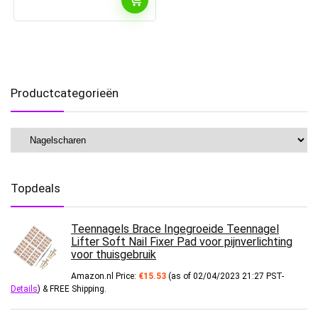
Productcategorieën
Topdeals
Teennagels Brace Ingegroeide Teennagel
Lifter Soft Nail Fixer Pad voor pijnverlichting
voor thuisgebruik
Amazon.nl Price:
€
15.53
(as of 02/04/2023 21:27 PST-
Details
)
&
FREE Shipping
.