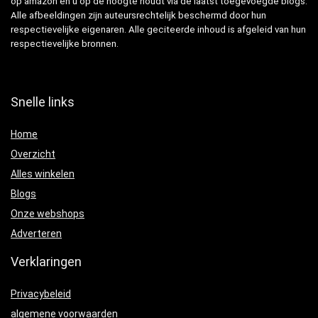
op amazon en u op de hoogte houdt via de laatst toegevoegde blogs.
Alle afbeeldingen zijn auteursrechtelijk beschermd door hun
respectievelijke eigenaren. Alle geciteerde inhoud is afgeleid van hun
respectievelijke bronnen.
Snelle links
Home
Overzicht
Alles winkelen
Blogs
Onze webshops
Adverteren
Verklaringen
Privacybeleid
algemene voorwaarden