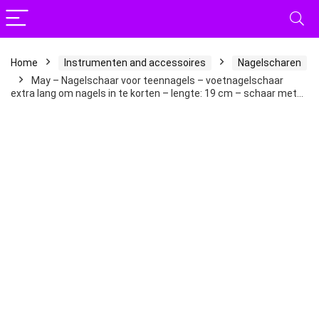
Home
Instrumenten and accessoires
Nagelscharen
May – Nagelschaar voor teennagels – voetnagelschaar
extra lang om nagels in te korten – lengte: 19 cm – schaar met…