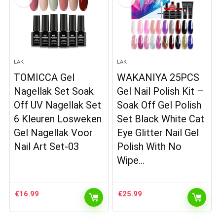
LAK
LAK
TOMICCA Gel
WAKANIYA 25PCS
Nagellak Set Soak
Gel Nail Polish Kit –
Off UV Nagellak Set
Soak Off Gel Polish
6 Kleuren Losweken
Set Black White Cat
Gel Nagellak Voor
Eye Glitter Nail Gel
Nail Art Set-03
Polish With No
Wipe…
€
16.99
€
25.99