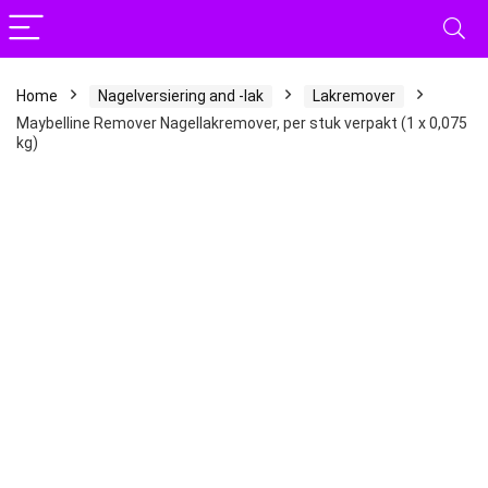
Home
Nagelversiering and -lak
Lakremover
Maybelline Remover Nagellakremover, per stuk verpakt (1 x 0,075
kg)