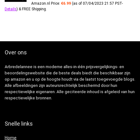
Amazon.nl Price:
€
6.99
(as of 07/04/2023 21:57 PST-
Details
)
&
FREE Shipping
.
Over ons
Arbredelannee is een moderne alles-in-één prijsvergelijkings- en
beoordelingswebsite die de beste deals biedt die beschikbaar zijn
op amazon en u op de hoogte houdt via de laatst toegevoegde blogs.
Alle afbeeldingen zijn auteursrechtelijk beschermd door hun
respectievelijke eigenaren. Alle geciteerde inhoud is afgeleid van hun
respectievelijke bronnen.
Snelle links
Home