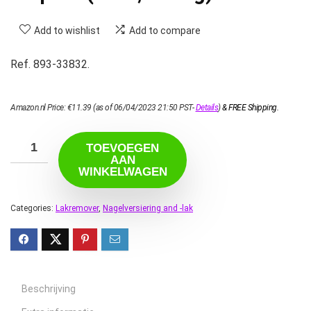
Add to wishlist
Add to compare
Ref. 893-33832.
Amazon.nl Price:
€
11.39
(as of 06/04/2023 21:50 PST-
Details
)
&
FREE Shipping
.
TOEVOEGEN
AAN
WINKELWAGEN
Categories:
Lakremover
,
Nagelversiering and -lak
Beschrijving