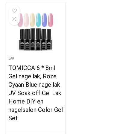
LAK
TOMICCA 6 * 8ml
Gel nagellak, Roze
Cyaan Blue nagellak
UV Soak off Gel Lak
Home DIY en
nagelsalon Color Gel
Set