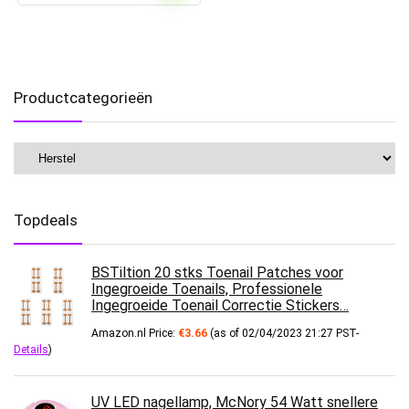
Productcategorieën
Topdeals
BSTiltion 20 stks Toenail Patches voor
Ingegroeide Toenails, Professionele
Ingegroeide Toenail Correctie Stickers…
Amazon.nl Price:
€
3.66
(as of 02/04/2023 21:27 PST-
Details
)
UV LED nagellamp, McNory 54 Watt snellere