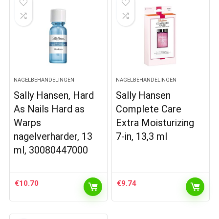
NAGELBEHANDELINGEN
NAGELBEHANDELINGEN
Sally Hansen, Hard
Sally Hansen
As Nails Hard as
Complete Care
Warps
Extra Moisturizing
nagelverharder, 13
7-in, 13,3 ml
ml, 30080447000
€
10.70
€
9.74