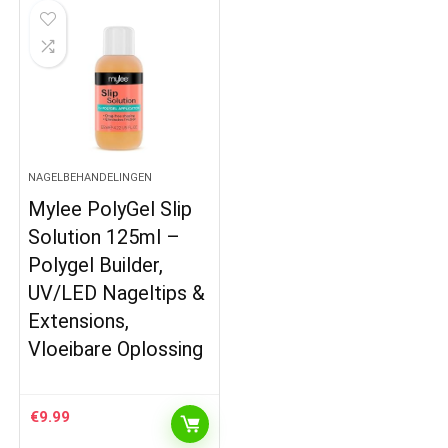
NAGELBEHANDELINGEN
Mylee PolyGel Slip
Solution 125ml –
Polygel Builder,
UV/LED Nageltips &
Extensions,
Vloeibare Oplossing
€
9.99