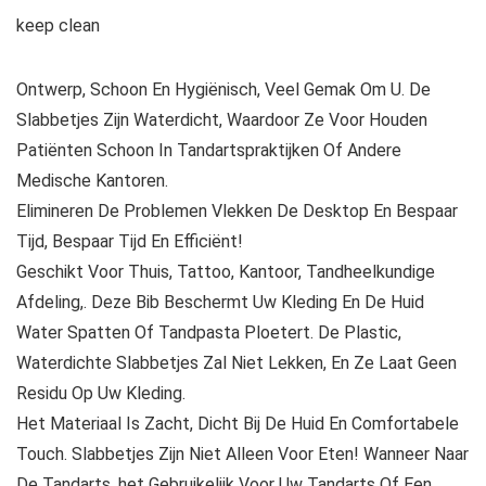
keep clean
Ontwerp, Schoon En Hygiënisch, Veel Gemak Om U. De
Slabbetjes Zijn Waterdicht, Waardoor Ze Voor Houden
Patiënten Schoon In Tandartspraktijken Of Andere
Medische Kantoren.
Elimineren De Problemen Vlekken De Desktop En Bespaar
Tijd, Bespaar Tijd En Efficiënt!
Geschikt Voor Thuis, Tattoo, Kantoor, Tandheelkundige
Afdeling,. Deze Bib Beschermt Uw Kleding En De Huid
Water Spatten Of Tandpasta Ploetert. De Plastic,
Waterdichte Slabbetjes Zal Niet Lekken, En Ze Laat Geen
Residu Op Uw Kleding.
Het Materiaal Is Zacht, Dicht Bij De Huid En Comfortabele
Touch. Slabbetjes Zijn Niet Alleen Voor Eten! Wanneer Naar
De Tandarts, het Gebruikelijk Voor Uw Tandarts Of Een