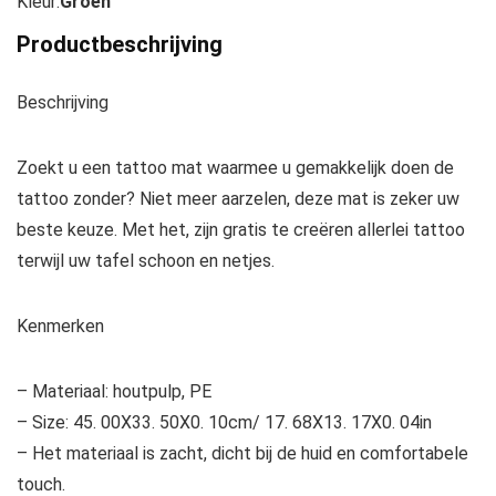
Kleur:
Groen
Productbeschrijving
Beschrijving
Zoekt u een tattoo mat waarmee u gemakkelijk doen de
tattoo zonder? Niet meer aarzelen, deze mat is zeker uw
beste keuze. Met het, zijn gratis te creëren allerlei tattoo
terwijl uw tafel schoon en netjes.
Kenmerken
– Materiaal: houtpulp, PE
– Size: 45. 00X33. 50X0. 10cm/ 17. 68X13. 17X0. 04in
– Het materiaal is zacht, dicht bij de huid en comfortabele
touch.