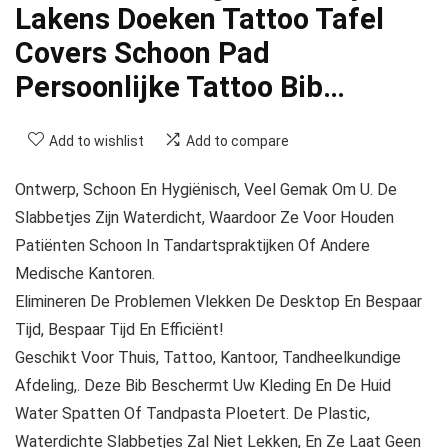
Lakens Doeken Tattoo Tafel
Covers Schoon Pad
Persoonlijke Tattoo Bib…
Add to wishlist
Add to compare
Ontwerp, Schoon En Hygiënisch, Veel Gemak Om U. De
Slabbetjes Zijn Waterdicht, Waardoor Ze Voor Houden
Patiënten Schoon In Tandartspraktijken Of Andere
Medische Kantoren.
Elimineren De Problemen Vlekken De Desktop En Bespaar
Tijd, Bespaar Tijd En Efficiënt!
Geschikt Voor Thuis, Tattoo, Kantoor, Tandheelkundige
Afdeling,. Deze Bib Beschermt Uw Kleding En De Huid
Water Spatten Of Tandpasta Ploetert. De Plastic,
Waterdichte Slabbetjes Zal Niet Lekken, En Ze Laat Geen