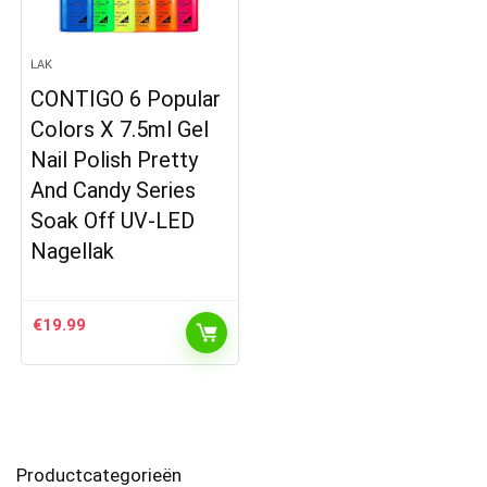
LAK
CONTIGO 6 Popular
Colors X 7.5ml Gel
Nail Polish Pretty
And Candy Series
Soak Off UV-LED
Nagellak
€
19.99
Productcategorieën