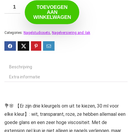
TOEVOEGEN
AAN
WINKELWAGEN
Categories:
Nagelstudiosets
,
Nagelversiering and -lak
Beschrijving
Extra informatie
💐🌸 【Er zijn drie kleurgels om uit te kiezen, 30 ml voor
elke kleur】: wit, transparant, roze, ze hebben allemaal een
goede glans en een zeer hoge viscositeit. Met de
extension gel kun je niet alleen je nagels verlengen, maar