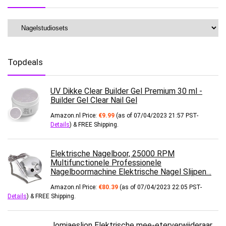
Topdeals
UV Dikke Clear Builder Gel Premium 30 ml -
Builder Gel Clear Nail Gel
Amazon.nl Price:
€
9.99
(as of 07/04/2023 21:57 PST-
Details
)
&
FREE Shipping
.
Elektrische Nagelboor, 25000 RPM
Multifunctionele Professionele
Nagelboormachine Elektrische Nagel Slijpen…
Amazon.nl Price:
€
80.39
(as of 07/04/2023 22:05 PST-
Details
)
&
FREE Shipping
.
Jomiaeslion Elektrische mee-eterverwijderaar,