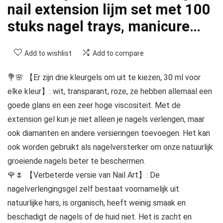
nail extension lijm set met 100
stuks nagel trays, manicure…
Add to wishlist
Add to compare
💐🌸 【Er zijn drie kleurgels om uit te kiezen, 30 ml voor
elke kleur】: wit, transparant, roze, ze hebben allemaal een
goede glans en een zeer hoge viscositeit. Met de
extension gel kun je niet alleen je nagels verlengen, maar
ook diamanten en andere versieringen toevoegen. Het kan
ook worden gebruikt als nagelversterker om onze natuurlijk
groeiende nagels beter te beschermen.
🌹🌷 【Verbeterde versie van Nail Art】: De
nagelverlengingsgel zelf bestaat voornamelijk uit
natuurlijke hars, is organisch, heeft weinig smaak en
beschadigt de nagels of de huid niet. Het is zacht en