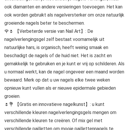
ook diamanten en andere versieringen toevoegen. Het kan
ook worden gebruikt als nagelversterker om onze natuurlijk
groeiende nagels beter te beschermen.
🌹🌷 【Verbeterde versie van Nail Art】: De
nagelverlengingsgel zelf bestaat voornamelijk uit
natuurlijke hars, is organisch, heeft weinig smaak en
beschadigt de nagels of de huid niet. Het is zacht en
gemakkelijk te gebruiken en je kunt er vrij op schilderen. Als
u normaal werkt, kan de nagel ongeveer een maand worden
bewaard. Merk op dat u uw nagels elke twee weken
opnieuw kunt vullen als er nieuwe epidermale gebieden
groeien.
🌷💐 【Gratis en innovatieve nagelkunst】: u kunt
verschillende kleuren nagelverlengingsgels mengen om
verschillende kleuren te creëren. Of mix gel met
verschillende pailletten om mooie paillettennagels te