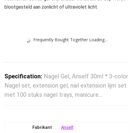
blootgesteld aan zonlicht of ultraviolet licht.
Frequently Bought Together Loading...
Specification:
Nagel Gel, Anself 30ml * 3-color
Nagel set, extension gel, nail extension lijm set
met 100 stuks nagel trays, manicure…
Fabrikant
‎Anself