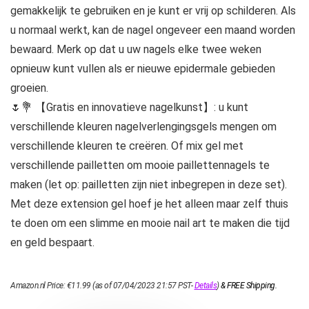
gemakkelijk te gebruiken en je kunt er vrij op schilderen. Als
u normaal werkt, kan de nagel ongeveer een maand worden
bewaard. Merk op dat u uw nagels elke twee weken
opnieuw kunt vullen als er nieuwe epidermale gebieden
groeien.
🌷💐 【Gratis en innovatieve nagelkunst】: u kunt
verschillende kleuren nagelverlengingsgels mengen om
verschillende kleuren te creëren. Of mix gel met
verschillende pailletten om mooie paillettennagels te
maken (let op: pailletten zijn niet inbegrepen in deze set).
Met deze extension gel hoef je het alleen maar zelf thuis
te doen om een ​​slimme en mooie nail art te maken die tijd
en geld bespaart.
Amazon.nl Price:
€
11.99
(as of 07/04/2023 21:57 PST-
Details
)
&
FREE Shipping
.