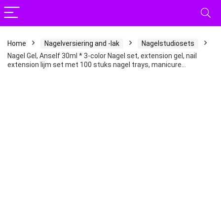
Home
Nagelversiering and -lak
Nagelstudiosets
Nagel Gel, Anself 30ml * 3-color Nagel set, extension gel, nail
extension lijm set met 100 stuks nagel trays, manicure…