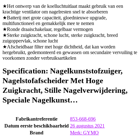
★Het ontwerp van de koelluchtuitlaat maakt gebruik van een
krachtige ventilator om nagelresten snel te absorberen
★Batterij met grote capaciteit, gloednieuwe upgrade,
multifunctioneel en gemakkelijk mee te nemen
★Ronde draaischakelaar, regelbaar vermogen
★Sterke zuigkracht, schone lucht, sterke zuigkracht, breed
zuigoppervlak, schone lucht
★Afscheidbaar filter met hoge dichtheid, dat kan worden
hergebruikt, gedemonteerd en gewassen om secundaire vervuiling te
voorkomen zonder verbruiksartikelen
Specification:
Nagelkunststofzuiger,
Nagelstofafscheider Met Hoge
Zuigkracht, Stille Nagelverwijdering,
Speciale Nagelkunst…
Fabrikantreferentie
853-668-696
Datum eerste beschikbaarheid
26 augustus 2021
Brand
Merk: GYMO