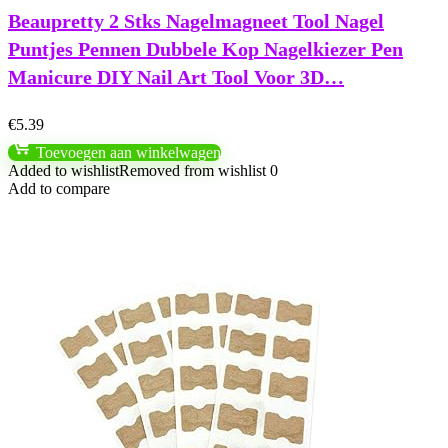
Beaupretty 2 Stks Nagelmagneet Tool Nagel
Puntjes Pennen Dubbele Kop Nagelkiezer Pen
Manicure DIY Nail Art Tool Voor 3D…
€
5.39
Toevoegen aan winkelwagen
Added to wishlist
Removed from wishlist
0
Add to compare