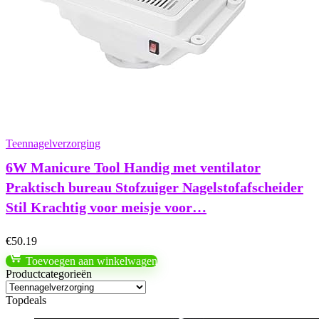
Teennagelverzorging
6W Manicure Tool Handig met ventilator
Praktisch bureau Stofzuiger Nagelstofafscheider
Stil Krachtig voor meisje voor…
€
50.19
Toevoegen aan winkelwagen
Productcategorieën
Topdeals