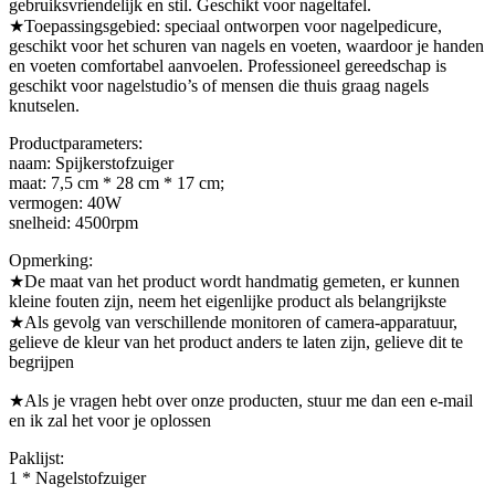
gebruiksvriendelijk en stil. Geschikt voor nageltafel.
★Toepassingsgebied: speciaal ontworpen voor nagelpedicure,
geschikt voor het schuren van nagels en voeten, waardoor je handen
en voeten comfortabel aanvoelen. Professioneel gereedschap is
geschikt voor nagelstudio’s of mensen die thuis graag nagels
knutselen.
Productparameters:
naam: Spijkerstofzuiger
maat: 7,5 cm * 28 cm * 17 cm;
vermogen: 40W
snelheid: 4500rpm
Opmerking:
★De maat van het product wordt handmatig gemeten, er kunnen
kleine fouten zijn, neem het eigenlijke product als belangrijkste
★Als gevolg van verschillende monitoren of camera-apparatuur,
gelieve de kleur van het product anders te laten zijn, gelieve dit te
begrijpen
★Als je vragen hebt over onze producten, stuur me dan een e-mail
en ik zal het voor je oplossen
Paklijst:
1 * Nagelstofzuiger