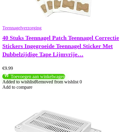
Teennagelverzorging
40 Stuks Teennagel Patch Teennagel Correctie
Stickers Ingegroeide Teennagel Sticker Met
Dubbelzijdige Tape Lijmvrije…
€
9.99
Toevoegen aan winkelwagen
Added to wishlist
Removed from wishlist
0
Add to compare