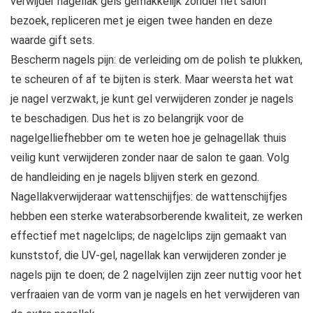
verwijder nagellak gels gemakkelijk zonder het salon
bezoek, repliceren met je eigen twee handen en deze
waarde gift sets.
Bescherm nagels pijn: de verleiding om de polish te plukken,
te scheuren of af te bijten is sterk. Maar weersta het wat
je nagel verzwakt, je kunt gel verwijderen zonder je nagels
te beschadigen. Dus het is zo belangrijk voor de
nagelgelliefhebber om te weten hoe je gelnagellak thuis
veilig kunt verwijderen zonder naar de salon te gaan. Volg
de handleiding en je nagels blijven sterk en gezond.
Nagellakverwijderaar wattenschijfjes: de wattenschijfjes
hebben een sterke waterabsorberende kwaliteit, ze werken
effectief met nagelclips; de nagelclips zijn gemaakt van
kunststof, die UV-gel, nagellak kan verwijderen zonder je
nagels pijn te doen; de 2 nagelvijlen zijn zeer nuttig voor het
verfraaien van de vorm van je nagels en het verwijderen van