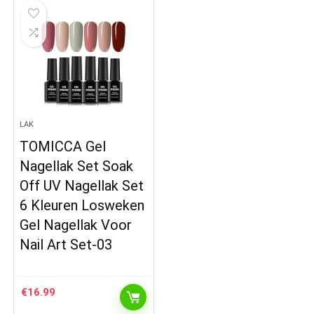
LAK
TOMICCA Gel
Nagellak Set Soak
Off UV Nagellak Set
6 Kleuren Losweken
Gel Nagellak Voor
Nail Art Set-03
€
16.99