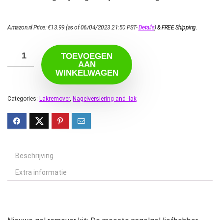
Amazon.nl Price:
€
13.99
(as of 06/04/2023 21:50 PST-
Details
)
&
FREE Shipping
.
TOEVOEGEN
AAN
WINKELWAGEN
Categories:
Lakremover
,
Nagelversiering and -lak
Beschrijving
Extra informatie