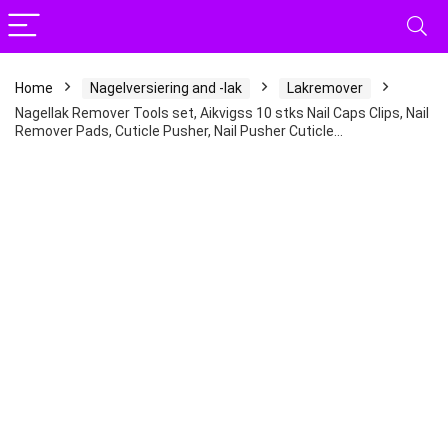
Home
Nagelversiering and -lak
Lakremover
Nagellak Remover Tools set, Aikvigss 10 stks Nail Caps Clips, Nail
Remover Pads, Cuticle Pusher, Nail Pusher Cuticle…