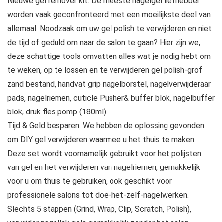
Nieuwe gel remover kit: De meeste nagelgel liefhebber
worden vaak geconfronteerd met een moeilijkste deel van
allemaal. Noodzaak om uw gel polish te verwijderen en niet
de tijd of geduld om naar de salon te gaan? Hier zijn we,
deze schattige tools omvatten alles wat je nodig hebt om
te weken, op te lossen en te verwijderen gel polish-grof
zand bestand, handvat grip nagelborstel, nagelverwijderaar
pads, nagelriemen, cuticle Pusher& buffer blok, nagelbuffer
blok, druk fles pomp (180ml).
Tijd & Geld besparen: We hebben de oplossing gevonden
om DIY gel verwijderen waarmee u het thuis te maken.
Deze set wordt voornamelijk gebruikt voor het polijsten
van gel en het verwijderen van nagelriemen, gemakkelijk
voor u om thuis te gebruiken, ook geschikt voor
professionele salons tot doe-het-zelf-nagelwerken.
Slechts 5 stappen (Grind, Wrap, Clip, Scratch, Polish),