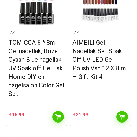
LAK
LAK
TOMICCA 6 * 8ml
AIMEILI Gel
Gel nagellak, Roze
Nagellak Set Soak
Cyaan Blue nagellak
Off UV LED Gel
UV Soak off Gel Lak
Polish Van 12 X 8 ml
Home DIY en
– Gift Kit 4
nagelsalon Color Gel
Set
€
16.99
€
21.99