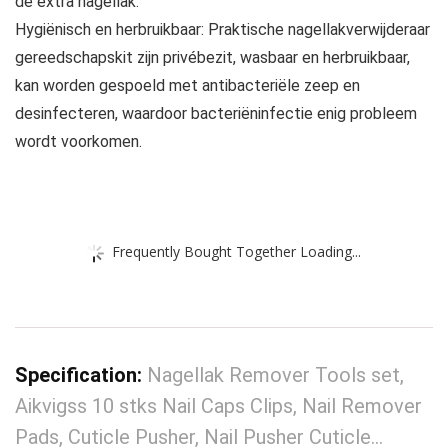
de extra nagellak.
Hygiënisch en herbruikbaar: Praktische nagellakverwijderaar
gereedschapskit zijn privébezit, wasbaar en herbruikbaar,
kan worden gespoeld met antibacteriële zeep en
desinfecteren, waardoor bacteriëninfectie enig probleem
wordt voorkomen.
Frequently Bought Together Loading...
Specification:
Nagellak Remover Tools set,
Aikvigss 10 stks Nail Caps Clips, Nail Remover
Pads, Cuticle Pusher, Nail Pusher Cuticle…