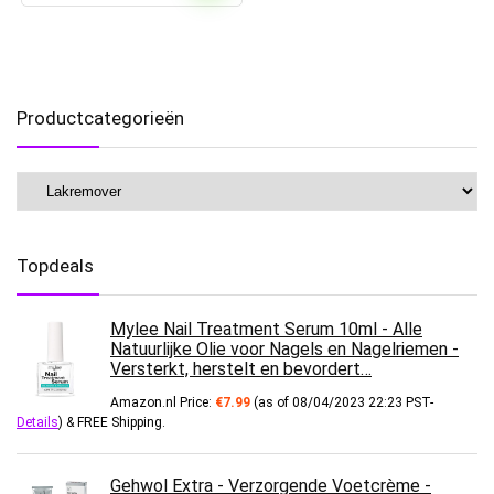
Productcategorieën
Topdeals
Mylee Nail Treatment Serum 10ml - Alle
Natuurlijke Olie voor Nagels en Nagelriemen -
Versterkt, herstelt en bevordert…
Amazon.nl Price:
€
7.99
(as of 08/04/2023 22:23 PST-
Details
)
&
FREE Shipping
.
Gehwol Extra - Verzorgende Voetcrème -