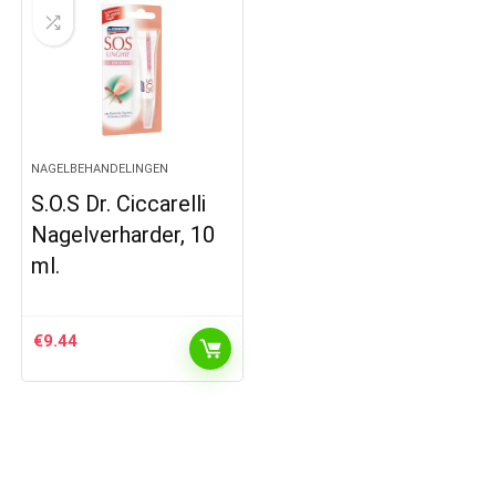
NAGELBEHANDELINGEN
S.O.S Dr. Ciccarelli
Nagelverharder, 10
ml.
€
9.44