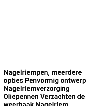
Nagelriempen, meerdere
opties Penvormig ontwerp
Nagelriemverzorging
Oliepennen Verzachten de
weerhaak Nagelriem…