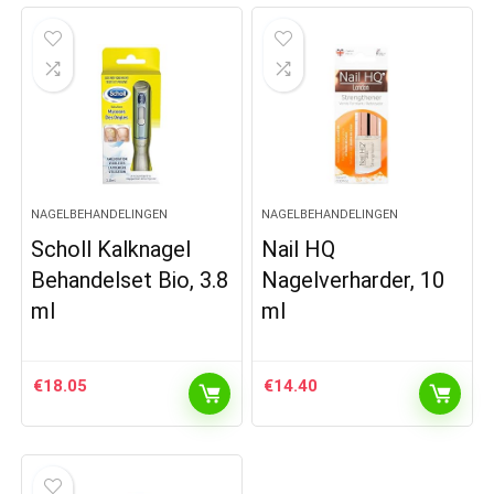
NAGELBEHANDELINGEN
NAGELBEHANDELINGEN
Scholl Kalknagel
Nail HQ
Behandelset Bio, 3.8
Nagelverharder, 10
ml
ml
€
18.05
€
14.40