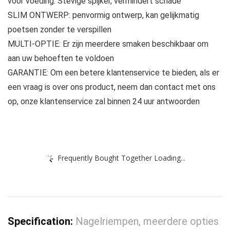
voor voeding. Stevige spijker, vermindert schade
SLIM ONTWERP: penvormig ontwerp, kan gelijkmatig
poetsen zonder te verspillen
MULTI-OPTIE: Er zijn meerdere smaken beschikbaar om
aan uw behoeften te voldoen
GARANTIE: Om een ​​betere klantenservice te bieden, als er
een vraag is over ons product, neem dan contact met ons
op, onze klantenservice zal binnen 24 uur antwoorden
Frequently Bought Together Loading...
Specification:
Nagelriempen, meerdere opties