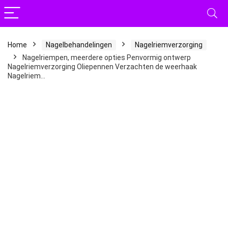
Home
Nagelbehandelingen
Nagelriemverzorging
Nagelriempen, meerdere opties Penvormig ontwerp
Nagelriemverzorging Oliepennen Verzachten de weerhaak
Nagelriem…