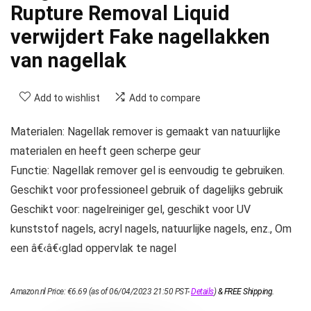
Rupture Removal Liquid
verwijdert Fake nagellakken
van nagellak
Add to wishlist
Add to compare
Materialen: Nagellak remover is gemaakt van natuurlijke
materialen en heeft geen scherpe geur
Functie: Nagellak remover gel is eenvoudig te gebruiken.
Geschikt voor professioneel gebruik of dagelijks gebruik
Geschikt voor: nagelreiniger gel, geschikt voor UV
kunststof nagels, acryl nagels, natuurlijke nagels, enz., Om
een â€‹â€‹glad oppervlak te nagel
Amazon.nl Price:
€
6.69
(as of 06/04/2023 21:50 PST-
Details
)
&
FREE Shipping
.