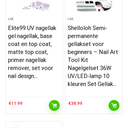
LAK
LAK
Elite99 UV nagellak
Shelloloh Semi-
gel nagellak, base
permanente
coat en top coat,
gellakset voor
matte top coat,
beginners – Nail Art
primer nagellak
Tool Kit
remover, set voor
Nagelgelset 36W
nail design…
UV/LED-lamp 10
kleuren Set Gellak…
€
11.99
€
38.99