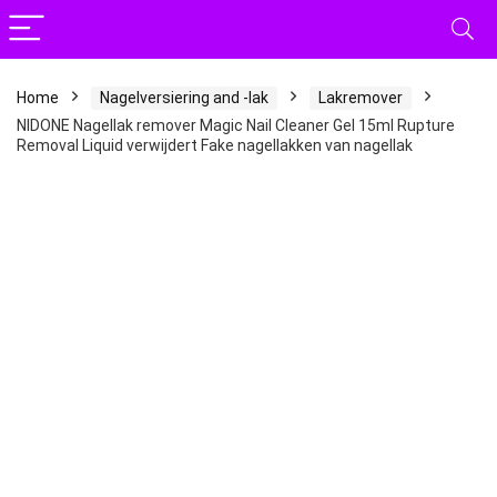
Home
Nagelversiering and -lak
Lakremover
NIDONE Nagellak remover Magic Nail Cleaner Gel 15ml Rupture
Removal Liquid verwijdert Fake nagellakken van nagellak