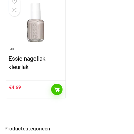
LAK
Essie nagellak
kleurlak
€
4.69
Productcategorieën