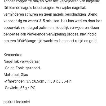
zonder zorgen te maken over het verwijderen van nagellak.
Dit kan de nagels beschadigen. Verwijder nagellak,
verminderen schuren en geen nagels beschadigen. Breng
voorzichtig en wacht 3-5 minuten. Het kan werken door het
oppervlak van de gel polish onmiddellijk verwijderen. Geen
behoefte aan vervelende verwijdering proces, niet nodig
om een â€‹â€‹lange tijd wachten, bespaart u tijd en geld.
Kenmerken
Nagel lak verwijderaar
-Color: Zoals getoond.
Materiaal: Glas.
-Afmetingen: 3,5 x8.5cm / 1,38 x 3,354 in.
-Gewicht: 65g / PC.
pakket Inclusief