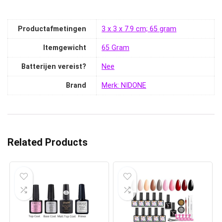
Productafmetingen
‎3 x 3 x 7.9 cm; 65 gram
Itemgewicht
‎65 Gram
Batterijen vereist?
‎Nee
Brand
Merk: NIDONE
Related Products