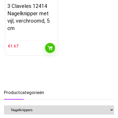
3 Claveles 12414
Nagelknipper met
vijl, verchroomd, 5
cm
€
1.67
Productcategorieën