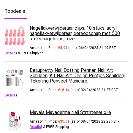
Topdeals
Nagellakverwijderaar, clips, 10 stuks, acryl,
nagellakverwijderaar, gereedschap met 500
stuks nagelclips, roze
Amazon.nl Price:
€
4.97
(as of 06/04/2023 21:49 PST-
Details
)
&
FREE Shipping
.
Beaupretty Nail Dotting Pennen Nail Art
Schilderij Kit Nail Art Design Puntjes Schilderij
Tekening Penseel Manicure…
Amazon.nl Price:
€
16.14
(as of 02/04/2023 21:27 PST-
Details
)
Mavala Mavaderma Nail Strthtener olie
Amazon.nl Price:
€
31.61
(as of 08/04/2023 22:23 PST-
Details
)
&
FREE Shipping
.