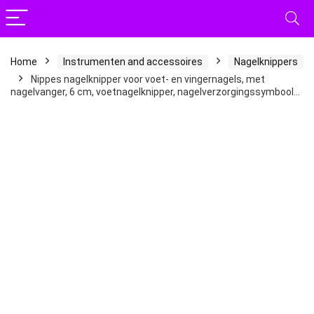
Home
Instrumenten and accessoires
Nagelknippers
Nippes nagelknipper voor voet- en vingernagels, met
nagelvanger, 6 cm, voetnagelknipper, nagelverzorgingssymbool…