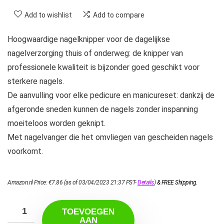
Add to wishlist
Add to compare
Hoogwaardige nagelknipper voor de dagelijkse
nagelverzorging thuis of onderweg: de knipper van
professionele kwaliteit is bijzonder goed geschikt voor
sterkere nagels.
De aanvulling voor elke pedicure en manicureset: dankzij de
afgeronde sneden kunnen de nagels zonder inspanning
moeiteloos worden geknipt.
Met nagelvanger die het omvliegen van gescheiden nagels
voorkomt.
Amazon.nl Price:
€
7.86
(as of 03/04/2023 21:37 PST-
Details
)
&
FREE Shipping
.
TOEVOEGEN
AAN