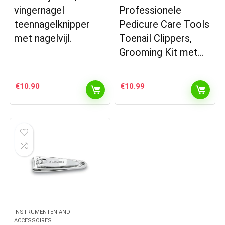
vingernagel
Professionele
teennagelknipper
Pedicure Care Tools
met nagelvijl.
Toenail Clippers,
Grooming Kit met…
€
10.90
€
10.99
INSTRUMENTEN AND
ACCESSOIRES