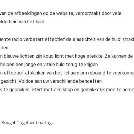
n van de afbeeldingen op de website, veroorzaakt door vele
derheid van het licht.
nte radio verbetert effectief de elasticiteit van de huid: strak
rden.
n blauwe lichten zijn koud licht met hoge sterkte. Ze kunnen de
helpen een jonge en vitale huid terug te krijgen.
 en effectief afslanken van het lichaam om rebound te voorkome
n gezicht. Voldoe aan uw verschillende behoeften.
ijk te gebruiken. Start met één knop en gemakkelijk mee te neme
 Bought Together Loading...