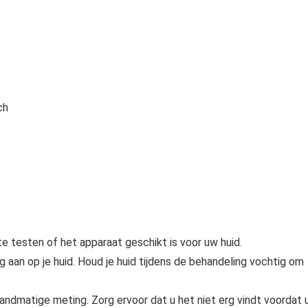
ch
e testen of het apparaat geschikt is voor uw huid.
ig aan op je huid. Houd je huid tijdens de behandeling vochtig om
ndmatige meting. Zorg ervoor dat u het niet erg vindt voordat 