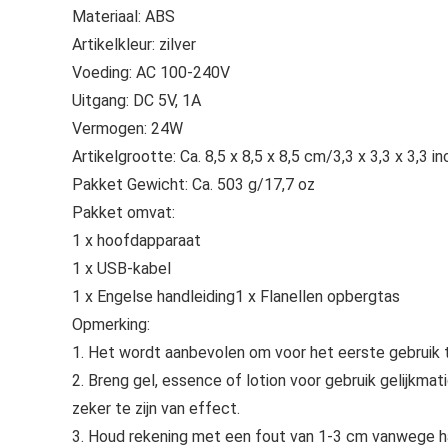
Materiaal: ABS
Artikelkleur: zilver
Voeding: AC 100-240V
Uitgang: DC 5V, 1A
Vermogen: 24W
Artikelgrootte: Ca. 8,5 x 8,5 x 8,5 cm/3,3 x 3,3 x 3,3 in
Pakket Gewicht: Ca. 503 g/17,7 oz
Pakket omvat:
1 x hoofdapparaat
1 x USB-kabel
1 x Engelse handleiding1 x Flanellen opbergtas
Opmerking:
1. Het wordt aanbevolen om voor het eerste gebruik t
2. Breng gel, essence of lotion voor gebruik gelijkmat
zeker te zijn van effect.
3. Houd rekening met een fout van 1-3 cm vanwege ha