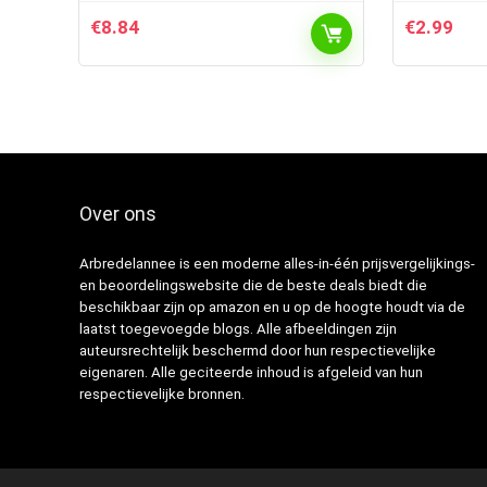
€
8.84
€
2.99
Over ons
Arbredelannee is een moderne alles-in-één prijsvergelijkings-
en beoordelingswebsite die de beste deals biedt die
beschikbaar zijn op amazon en u op de hoogte houdt via de
laatst toegevoegde blogs. Alle afbeeldingen zijn
auteursrechtelijk beschermd door hun respectievelijke
eigenaren. Alle geciteerde inhoud is afgeleid van hun
respectievelijke bronnen.