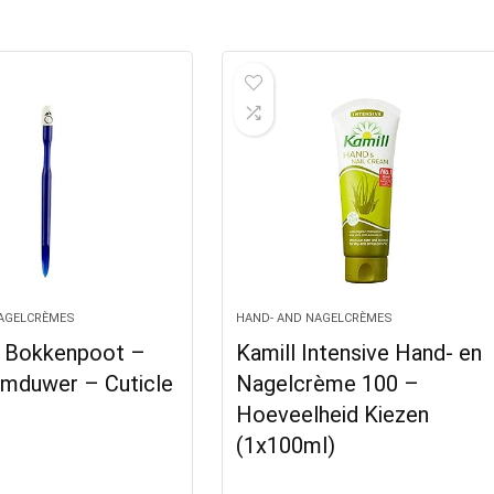
NAGELCRÈMES
HAND- AND NAGELCRÈMES
 Bokkenpoot –
Kamill Intensive Hand- en
emduwer – Cuticle
Nagelcrème 100 –
Hoeveelheid Kiezen
(1x100ml)