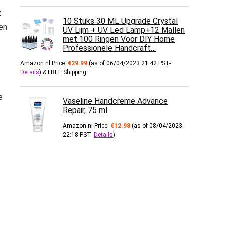
t
10 Stuks 30 ML Upgrade Crystal
en
UV Lijm + UV Led Lamp+12 Mallen
met 100 Ringen Voor DIY Home
Professionele Handcraft…
Amazon.nl Price:
€
29.99
(as of 06/04/2023 21:42 PST-
Details
)
&
FREE Shipping
.
e
Vaseline Handcreme Advance
Repair, 75 ml
Amazon.nl Price:
€
12.98
(as of 08/04/2023
22:18 PST-
Details
)