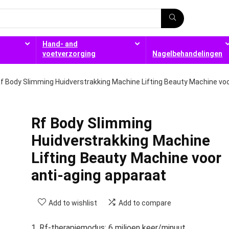
Hand- and
voetverzorging
Nagelbehandelingen
f Body Slimming Huidverstrakking Machine Lifting Beauty Machine vo
Rf Body Slimming
Huidverstrakking Machine
Lifting Beauty Machine voor
anti-aging apparaat
Add to wishlist
Add to compare
1. Rf-therapiemodus: 6 miljoen keer/minuut