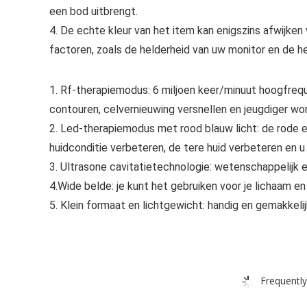
een bod uitbrengt.
4. De echte kleur van het item kan enigszins afwijke
factoren, zoals de helderheid van uw monitor en de hel
1. Rf-therapiemodus: 6 miljoen keer/minuut hoogfreque
contouren, celvernieuwing versnellen en jeugdiger wo
2. Led-therapiemodus met rood blauw licht: de rode e
huidconditie verbeteren, de tere huid verbeteren en u 
3. Ultrasone cavitatietechnologie: wetenschappelijk
4.Wide belde: je kunt het gebruiken voor je lichaam e
5. Klein formaat en lichtgewicht: handig en gemakkel
Frequently