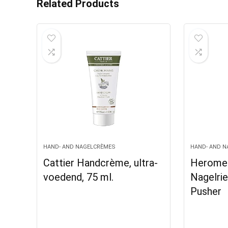
Related Products
HAND- AND NAGELCRÈMES
HAND- AND 
Cattier Handcrème, ultra-
Herome
voedend, 75 ml.
Nagelri
Pusher