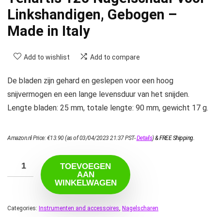
Linkshandigen, Gebogen –
Made in Italy
Add to wishlist
Add to compare
De bladen zijn gehard en geslepen voor een hoog
snijvermogen en een lange levensduur van het snijden.
Lengte bladen: 25 mm, totale lengte: 90 mm, gewicht 17 g.
Amazon.nl Price:
€
13.90
(as of 03/04/2023 21:37 PST-
Details
)
&
FREE Shipping
.
TOEVOEGEN
AAN
WINKELWAGEN
Categories:
Instrumenten and accessoires
,
Nagelscharen