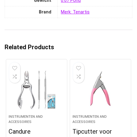
Gewicht
‎0.07 Pond
Brand
Merk: Tenartis
Related Products
INSTRUMENTEN AND
INSTRUMENTEN AND
ACCESSOIRES
ACCESSOIRES
Candure
Tipcutter voor