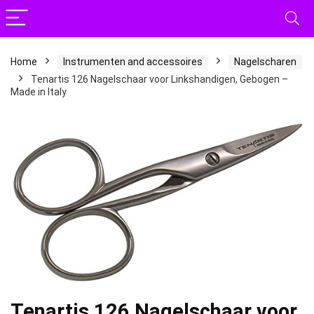
Home
Instrumenten and accessoires
Nagelscharen
Tenartis 126 Nagelschaar voor Linkshandigen, Gebogen –
Made in Italy
Tenartis 126 Nagelschaar voor