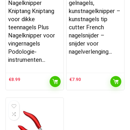
Nagelknipper
gelnagels,
Kniptang Kniptang
kunstnagelknipper –
voor dikke
kunstnagels tip
teennagels Plus
cutter French
Nagelknipper voor
nagelsnijder –
vingernagels
snijder voor
Podologie-
nagelverlenging…
instrumenten…
€
8.99
€
7.90