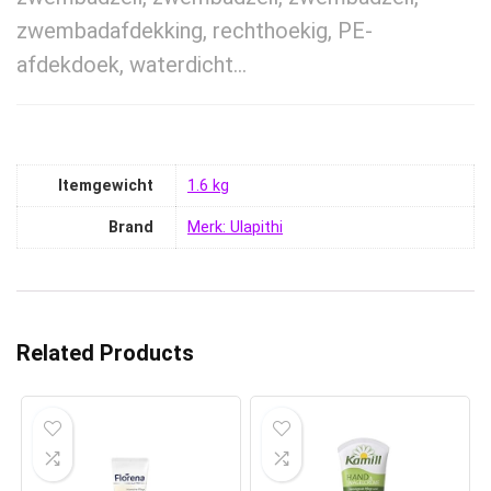
zwembadafdekking, rechthoekig, PE-
afdekdoek, waterdicht…
Itemgewicht
‎1.6 kg
Brand
Merk: Ulapithi
Related Products