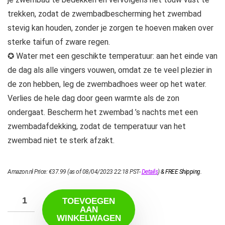
trekken, zodat de zwembadbescherming het zwembad
stevig kan houden, zonder je zorgen te hoeven maken over
sterke taifun of zware regen.
✪ Water met een geschikte temperatuur: aan het einde van
de dag als alle vingers vouwen, omdat ze te veel plezier in
de zon hebben, leg de zwembadhoes weer op het water.
Verlies de hele dag door geen warmte als de zon
ondergaat. Bescherm het zwembad ’s nachts met een
zwembadafdekking, zodat de temperatuur van het
zwembad niet te sterk afzakt.
Amazon.nl Price:
€
37.99
(as of 08/04/2023 22:18 PST-
Details
)
&
FREE Shipping
.
TOEVOEGEN
AAN
WINKELWAGEN