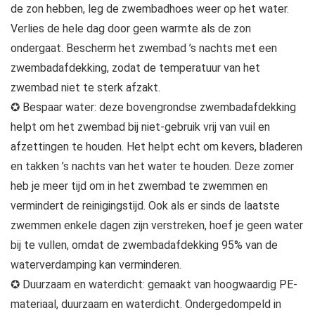
de zon hebben, leg de zwembadhoes weer op het water.
Verlies de hele dag door geen warmte als de zon
ondergaat. Bescherm het zwembad ’s nachts met een
zwembadafdekking, zodat de temperatuur van het
zwembad niet te sterk afzakt.
✪ Bespaar water: deze bovengrondse zwembadafdekking
helpt om het zwembad bij niet-gebruik vrij van vuil en
afzettingen te houden. Het helpt echt om kevers, bladeren
en takken ’s nachts van het water te houden. Deze zomer
heb je meer tijd om in het zwembad te zwemmen en
vermindert de reinigingstijd. Ook als er sinds de laatste
zwemmen enkele dagen zijn verstreken, hoef je geen water
bij te vullen, omdat de zwembadafdekking 95% van de
waterverdamping kan verminderen.
✪ Duurzaam en waterdicht: gemaakt van hoogwaardig PE-
materiaal, duurzaam en waterdicht. Ondergedompeld in