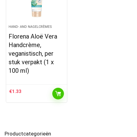
HAND- AND NAGELCRÈMES
Florena Aloë Vera
Handcrème,
veganistisch, per
stuk verpakt (1 x
100 ml)
€
1.33
Productcategorieën