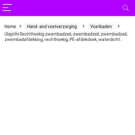
Home
Hand- and voetverzorging
Voetbaden
Ulapithi Rechthoekig zwembadzeil, zwembadzeil, zwembadzeil,
zwembadafdekking, rechthoekig, PE-afdekdoek, waterdicht…