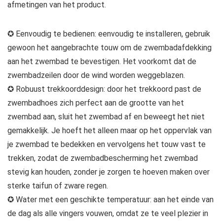
afmetingen van het product.
✪ Eenvoudig te bedienen: eenvoudig te installeren, gebruik
gewoon het aangebrachte touw om de zwembadafdekking
aan het zwembad te bevestigen. Het voorkomt dat de
zwembadzeilen door de wind worden weggeblazen.
✪ Robuust trekkoorddesign: door het trekkoord past de
zwembadhoes zich perfect aan de grootte van het
zwembad aan, sluit het zwembad af en beweegt het niet
gemakkelijk. Je hoeft het alleen maar op het oppervlak van
je zwembad te bedekken en vervolgens het touw vast te
trekken, zodat de zwembadbescherming het zwembad
stevig kan houden, zonder je zorgen te hoeven maken over
sterke taifun of zware regen.
✪ Water met een geschikte temperatuur: aan het einde van
de dag als alle vingers vouwen, omdat ze te veel plezier in