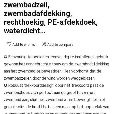
zwembadzeil,
zwembadafdekking,
rechthoekig, PE-afdekdoek,
waterdicht…
Add to wishlist
Add to compare
✪ Eenvoudig te bedienen: eenvoudig te installeren, gebruik
gewoon het aangebrachte touw om de zwembadafdekking
aan het zwembad te bevestigen. Het voorkomt dat de
zwembadzeilen door de wind worden weggeblazen.
✪ Robuust trekkoorddesign: door het trekkoord past de
zwembadhoes zich perfect aan de grootte van het
zwembad aan, sluit het zwembad af en beweegt het niet
gemakkelijk. Je hoeft het alleen maar op het oppervlak van
je zwembad te bedekken en vervolgens het touw vast te