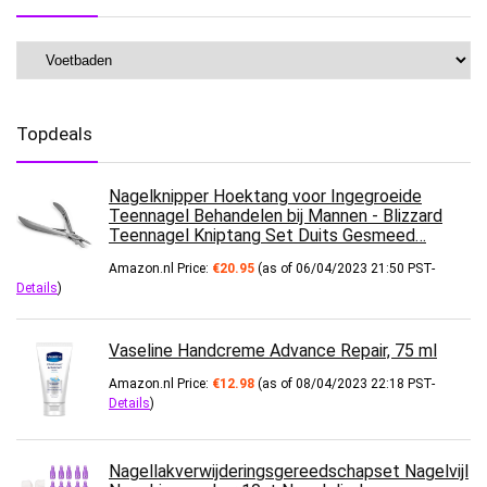
Topdeals
Nagelknipper Hoektang voor Ingegroeide
Teennagel Behandelen bij Mannen - Blizzard
Teennagel Kniptang Set Duits Gesmeed…
Amazon.nl Price:
€
20.95
(as of 06/04/2023 21:50 PST-
Details
)
Vaseline Handcreme Advance Repair, 75 ml
Amazon.nl Price:
€
12.98
(as of 08/04/2023 22:18 PST-
Details
)
Nagellakverwijderingsgereedschapset Nagelvijl