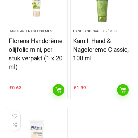
HAND- AND NAGELCRÈMES
HAND- AND NAGELCRÈMES
Florena Handcrème
Kamill Hand &
olijfolie mini, per
Nagelcreme Classic,
stuk verpakt (1 x 20
100 ml
ml)
€
0.63
€
1.99