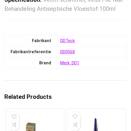
Behandeling Antiseptische Vloeistof 100ml
Fabrikant
‎DDTeck
Fabrikantreferentie
‎DD0568
Brand
Merk: DD1
Related Products