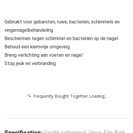
Gebruikt voor gebarsten, ruwe, bacteriën, schimmels en
vingernagelbehandeling
Beschermen tegen schimmel en bacteriën op de nagel
Behoud een kiemvrije omgeving
Breng verlichting aan voeten en nagel
Stop jeuk en verbranding
Frequently Bought Together Loading...
Specification:
Vecht schimmel, Virus File Nail