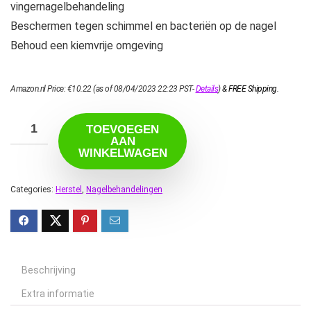
vingernagelbehandeling
Beschermen tegen schimmel en bacteriën op de nagel
Behoud een kiemvrije omgeving
Amazon.nl Price:
€
10.22
(as of 08/04/2023 22:23 PST-
Details
)
&
FREE Shipping
.
TOEVOEGEN
AAN
WINKELWAGEN
Categories:
Herstel
,
Nagelbehandelingen
Beschrijving
Extra informatie