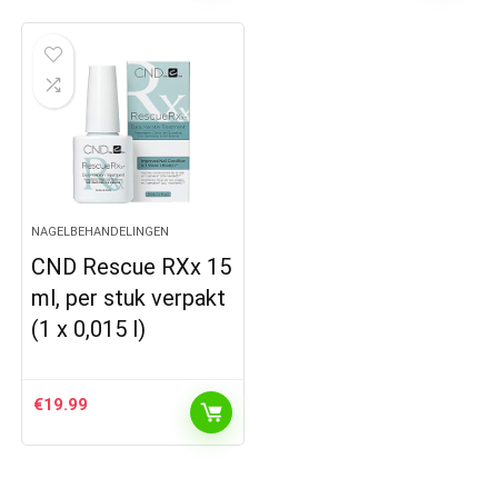
NAGELBEHANDELINGEN
CND Rescue RXx 15
ml, per stuk verpakt
(1 x 0,015 l)
€
19.99