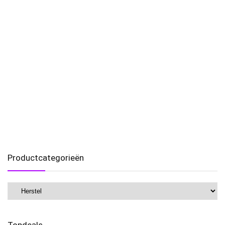
Productcategorieën
Topdeals