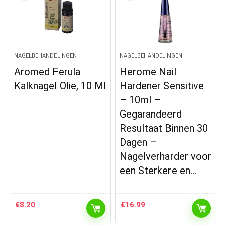
NAGELBEHANDELINGEN
NAGELBEHANDELINGEN
Aromed Ferula
Herome Nail
Kalknagel Olie, 10 Ml
Hardener Sensitive
– 10ml –
Gegarandeerd
Resultaat Binnen 30
Dagen –
Nagelverharder voor
een Sterkere en…
€
8.20
€
16.99