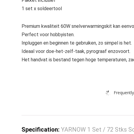
Pakket inclusief
1 set x soldeertool
Premium kwaliteit 60W snelverwarmingskit kan eenvo
Perfect voor hobbyisten.
Inpluggen en beginnen te gebruiken, zo simpel is het.
Ideaal voor doe-het-zelf-taak, pyrograaf enzovoort.
Het handvat is bestand tegen hoge temperaturen, zac
Frequently
Specification:
YARNOW 1 Set / 72 Stks Sol