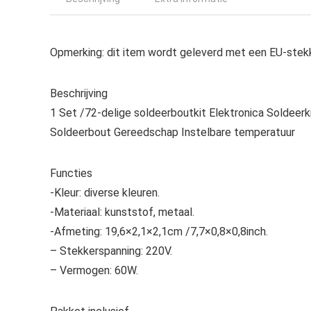
Opmerking: dit item wordt geleverd met een EU-stekk
Beschrijving
1 Set /72-delige soldeerboutkit Elektronica Soldeer
Soldeerbout Gereedschap Instelbare temperatuur
Functies
-Kleur: diverse kleuren.
-Materiaal: kunststof, metaal.
-Afmeting: 19,6×2,1×2,1cm /7,7×0,8×0,8inch.
– Stekkerspanning: 220V.
– Vermogen: 60W.