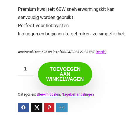
Premium kwaliteit 60W snelverwarmingskit kan
eenvoudig worden gebruikt.
Perfect voor hobbyisten.
Inpluggen en beginnen te gebruiken, zo simpel is het.
Amazon.nl Price:
€
26.09
(as of 08/04/2023 22:23 PST-
Details
)
TOEVOEGEN
AAN
WINKELWAGEN
Categories:
Bleekmiddelen
,
Nagelbehandelingen