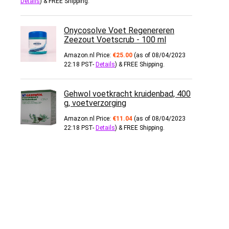
Details
)
&
FREE Shipping
.
Onycosolve Voet Regenereren
Zeezout Voetscrub - 100 ml
Amazon.nl Price:
€
25.00
(as of 08/04/2023
22:18 PST-
Details
)
&
FREE Shipping
.
Gehwol voetkracht kruidenbad, 400
g, voetverzorging
Amazon.nl Price:
€
11.04
(as of 08/04/2023
22:18 PST-
Details
)
&
FREE Shipping
.