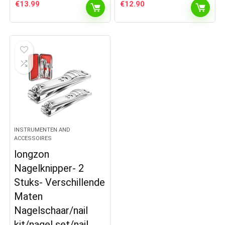
€
13.99
€
12.90
INSTRUMENTEN AND
ACCESSOIRES
longzon
Nagelknipper- 2
Stuks- Verschillende
Maten
Nagelschaar/nail
kit/nagel set/nail