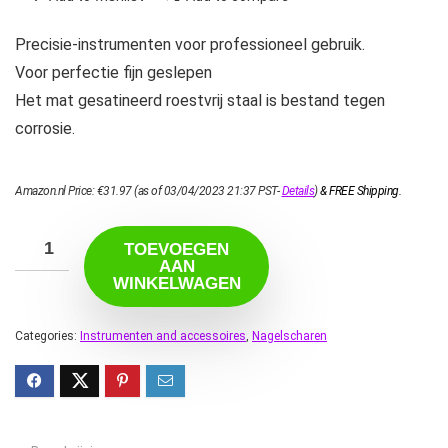
Precisie-instrumenten voor professioneel gebruik.
Voor perfectie fijn geslepen
Het mat gesatineerd roestvrij staal is bestand tegen
corrosie.
Amazon.nl Price:
€
31.97
(as of 03/04/2023 21:37 PST-
Details
)
&
FREE Shipping
.
TOEVOEGEN
AAN
WINKELWAGEN
Categories:
Instrumenten and accessoires
,
Nagelscharen