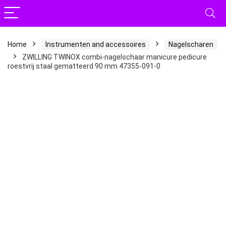
Home
Instrumenten and accessoires
Nagelscharen
ZWILLING TWINOX combi-nagelschaar manicure pedicure
roestvrij staal gematteerd 90 mm 47355-091-0