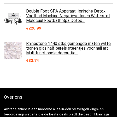
Double Foot SPA Apparaat, Ionische Detox
Voetbad Machine Negatieve Ionen Waterstof
Molecuul Footbath Spa Detox…
€
220.99
Rhinestone 1440 stks gemengde maten witte
tranen glas half parels steentjes voor nail art
Multifunctionele decoratie…
€
33.74
Over ons
Arbredelannee is een moderne alles-in-één prijsvergelijkings- en
beoordelingswebsite die de beste deals biedt die beschikbaar zijn