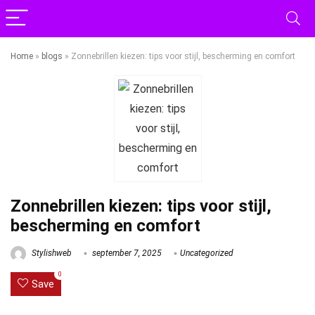
Home
»
blogs
»
Zonnebrillen kiezen: tips voor stijl, bescherming en comfort
Zonnebrillen kiezen: tips voor stijl,
bescherming en comfort
Stylishweb
september 7, 2025
Uncategorized
0
Save