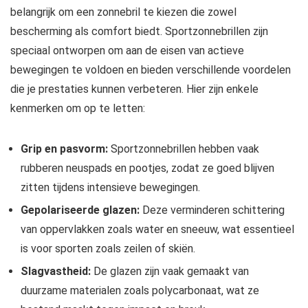
belangrijk om een zonnebril te kiezen die zowel
bescherming als comfort biedt. Sportzonnebrillen zijn
speciaal ontworpen om aan de eisen van actieve
bewegingen te voldoen en bieden verschillende voordelen
die je prestaties kunnen verbeteren. Hier zijn enkele
kenmerken om op te letten:
Grip en pasvorm:
Sportzonnebrillen hebben vaak
rubberen neuspads en pootjes, zodat ze goed blijven
zitten tijdens intensieve bewegingen.
Gepolariseerde glazen:
Deze verminderen schittering
van oppervlakken zoals water en sneeuw, wat essentieel
is voor sporten zoals zeilen of skiën.
Slagvastheid:
De glazen zijn vaak gemaakt van
duurzame materialen zoals polycarbonaat, wat ze