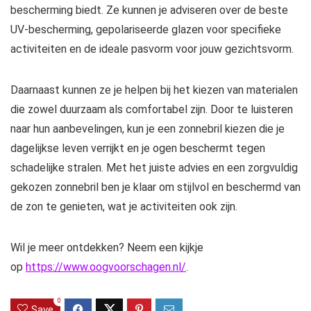
bescherming biedt. Ze kunnen je adviseren over de beste
UV-bescherming, gepolariseerde glazen voor specifieke
activiteiten en de ideale pasvorm voor jouw gezichtsvorm.
Daarnaast kunnen ze je helpen bij het kiezen van materialen
die zowel duurzaam als comfortabel zijn. Door te luisteren
naar hun aanbevelingen, kun je een zonnebril kiezen die je
dagelijkse leven verrijkt en je ogen beschermt tegen
schadelijke stralen. Met het juiste advies en een zorgvuldig
gekozen zonnebril ben je klaar om stijlvol en beschermd van
de zon te genieten, wat je activiteiten ook zijn.
Wil je meer ontdekken? Neem een kijkje
op
https://www.oogvoorschagen.nl/
.
0
Save