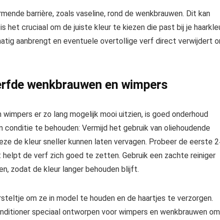
rmende barrière, zoals vaseline, rond de wenkbrauwen. Dit kan
het cruciaal om de juiste kleur te kiezen die past bij je haarkle
jkmatig aanbrengt en eventuele overtollige verf direct verwijdert 
verfde wenkbrauwen en wimpers
wimpers er zo lang mogelijk mooi uitzien, is goed onderhoud
 en conditie te behouden: Vermijd het gebruik van oliehoudende
e de kleur sneller kunnen laten vervagen. Probeer de eerste 2
 helpt de verf zich goed te zetten. Gebruik een zachte reiniger
, zodat de kleur langer behouden blijft.
steltje om ze in model te houden en de haartjes te verzorgen.
nditioner speciaal ontworpen voor wimpers en wenkbrauwen om