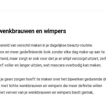
n wenkbrauwen en wimpers
eld van verschil maken in je dagelijkse beauty-routine.
ere en meer gedefinieerde look zonder elke dag make-up aan te
tend, maar zorgt er ook voor dat je er altijd verzorgd uitziet, zel
f voller en langer uitzien, wat mascara overbodig kan maken.
e je geen zorgen hoeft te maken over het bijwerken gedurende d
 met lichte wenkbrauwen en wimpers die meer definitie willen
m, het verven van je wenkbrauwen en wimpers biedt gemak,