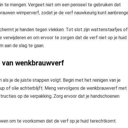
t in te mengen. Vergeet niet om een penseel te gebruiken dat
rauwen wimperverf, zodat je de verf nauwkeurig kunt aanbrenge
hermt je handen tegen vlekken. Tot slot zijn wattenstaafjes of
e verwijderen en om ervoor te zorgen dat de verf niet op je huid
m aan de slag te gaan.
n van wenkbrauwverf
ls je de juiste stappen volgt. Begin met het reinigen van je
p of olie achterblijft. Meng vervolgens de wenkbrauwverf met
nstructies op de verpakking. Zorg ervoor dat je handschoenen
uwen om te voorkomen dat de verf op je huid terechtkomt.