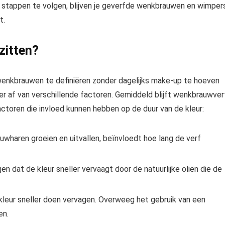
 stappen te volgen, blijven je geverfde wenkbrauwen en wimper
t.
zitten?
wenkbrauwen te definiëren zonder dagelijks make-up te hoeven
r af van verschillende factoren. Gemiddeld blijft wenkbrauwver
factoren die invloed kunnen hebben op de duur van de kleur:
haren groeien en uitvallen, beïnvloedt hoe lang de verf
n dat de kleur sneller vervaagt door de natuurlijke oliën die de
kleur sneller doen vervagen. Overweeg het gebruik van een
en.