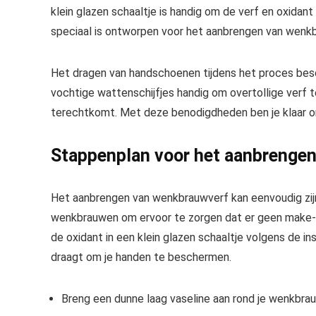
klein glazen schaaltje is handig om de verf en oxidan
speciaal is ontworpen voor het aanbrengen van wenkb
Het dragen van handschoenen tijdens het proces besc
vochtige wattenschijfjes handig om overtollige verf t
terechtkomt. Met deze benodigdheden ben je klaar o
Stappenplan voor het aanbrenge
Het aanbrengen van wenkbrauwverf kan eenvoudig zijn a
wenkbrauwen om ervoor te zorgen dat er geen make-u
de oxidant in een klein glazen schaaltje volgens de i
draagt om je handen te beschermen.
Breng een dunne laag vaseline aan rond je wenkbra