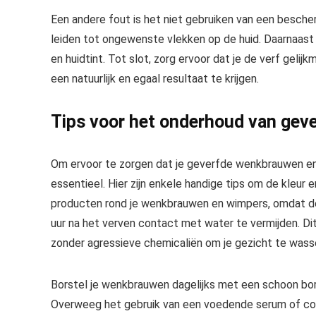
Een andere fout is het niet gebruiken van een besche
leiden tot ongewenste vlekken op de huid. Daarnaast is 
en huidtint. Tot slot, zorg ervoor dat je de verf geli
een natuurlijk en egaal resultaat te krijgen.
Tips voor het onderhoud van ge
Om ervoor te zorgen dat je geverfde wenkbrauwen en 
essentieel. Hier zijn enkele handige tips om de kleur
producten rond je wenkbrauwen en wimpers, omdat dez
uur na het verven contact met water te vermijden. Dit
zonder agressieve chemicaliën om je gezicht te wassen
Borstel je wenkbrauwen dagelijks met een schoon bor
Overweeg het gebruik van een voedende serum of co