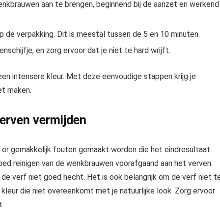
wenkbrauwen aan te brengen, beginnend bij de aanzet en werkend
p de verpakking. Dit is meestal tussen de 5 en 10 minuten.
chijfje, en zorg ervoor dat je niet te hard wrijft.
 een intensere kleur. Met deze eenvoudige stappen krijg je
et maken.
erven vermijden
 er gemakkelijk fouten gemaakt worden die het eindresultaat
oed reinigen van de wenkbrauwen voorafgaand aan het verven.
e verf niet goed hecht. Het is ook belangrijk om de verf niet t
e kleur die niet overeenkomt met je natuurlijke look. Zorg ervoor
t.