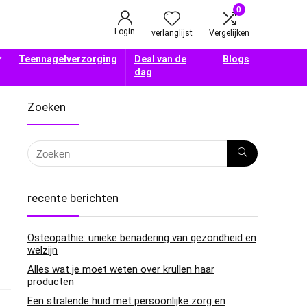
0
Login
verlanglijst
Vergelijken
Teennagelverzorging
Deal van de
Blogs
dag
Zoeken
recente berichten
Osteopathie: unieke benadering van gezondheid en
welzijn
Alles wat je moet weten over krullen haar
producten
Een stralende huid met persoonlijke zorg en