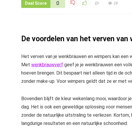
0
Deal Score
28
De voordelen van het verven va
Het verven van je wenkbrauwen en wimpers kan een wer
Met
wenkbrauwverf
geef je je wenkbrauwen een voll
hoeven brengen. Dit bespaart niet alleen tijd in de och
zonder make-up. Voor wimpers geldt dat ze er met ver
Bovendien blijft de kleur wekenlang mooi, waardoor j
dag. Het is ook een geweldige oplossing voor mensen
zonder de natuurlijke uitstraling te verliezen. Korto
langdurige resultaten en een natuurlijke schoonheid.