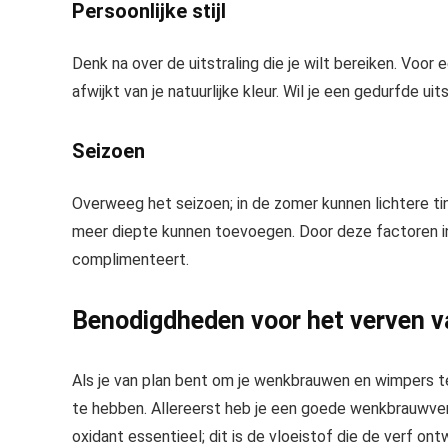
Persoonlijke stijl
Denk na over de uitstraling die je wilt bereiken. Voor e
afwijkt van je natuurlijke kleur. Wil je een gedurfde ui
Seizoen
Overweeg het seizoen; in de zomer kunnen lichtere tint
meer diepte kunnen toevoegen. Door deze factoren in
complimenteert.
Benodigdheden voor het verven 
Als je van plan bent om je wenkbrauwen en wimpers te 
te hebben. Allereerst heb je een goede wenkbrauwverf n
oxidant essentieel; dit is de vloeistof die de verf ont