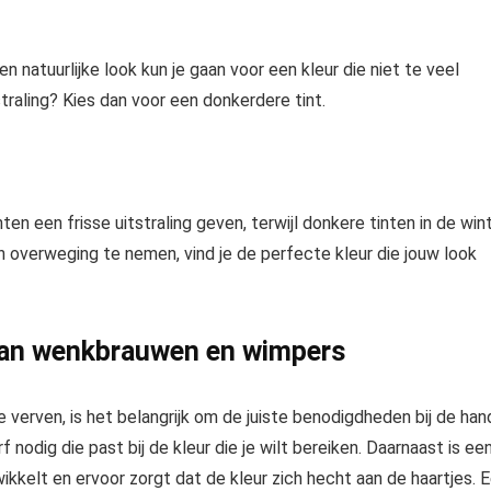
en natuurlijke look kun je gaan voor een kleur die niet te veel
tstraling? Kies dan voor een donkerdere tint.
en een frisse uitstraling geven, terwijl donkere tinten in de win
 overweging te nemen, vind je de perfecte kleur die jouw look
van wenkbrauwen en wimpers
verven, is het belangrijk om de juiste benodigdheden bij de han
odig die past bij de kleur die je wilt bereiken. Daarnaast is ee
wikkelt en ervoor zorgt dat de kleur zich hecht aan de haartjes. 