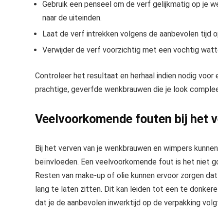
Gebruik een penseel om de verf gelijkmatig op je 
naar de uiteinden.
Laat de verf intrekken volgens de aanbevolen tijd o
Verwijder de verf voorzichtig met een vochtig wattens
Controleer het resultaat en herhaal indien nodig voor
prachtige, geverfde wenkbrauwen die je look comple
Veelvoorkomende fouten bij het v
Bij het verven van je wenkbrauwen en wimpers kunnen
beïnvloeden. Een veelvoorkomende fout is het niet g
Resten van make-up of olie kunnen ervoor zorgen dat d
lang te laten zitten. Dit kan leiden tot een te donker
dat je de aanbevolen inwerktijd op de verpakking volg