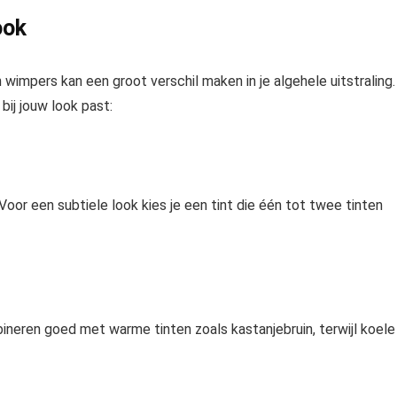
ook
 wimpers kan een groot verschil maken in je algehele uitstraling.
bij jouw look past:
t. Voor een subtiele look kies je een tint die één tot twee tinten
ineren goed met warme tinten zoals kastanjebruin, terwijl koele