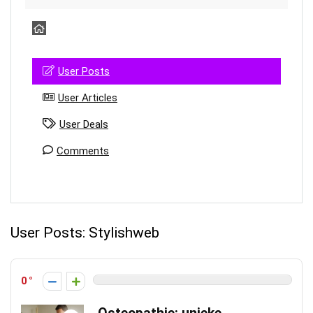
User Posts
User Articles
User Deals
Comments
User Posts:
Stylishweb
0