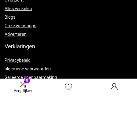
Overzicht
Alles winkelen
Blogs
Onze webshops
Adverteren
Verklaringen
Privacybeleid
algemene voorwaarden
Gelieerde openbaarmaking
0
Vergelijken
Productcategorieën
Een categorie selecteren