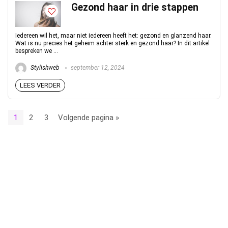
Gezond haar in drie stappen
Iedereen wil het, maar niet iedereen heeft het: gezond en glanzend haar.
Wat is nu precies het geheim achter sterk en gezond haar? In dit artikel
bespreken we ...
Stylishweb
september 12, 2024
LEES VERDER
1
2
3
Volgende pagina »