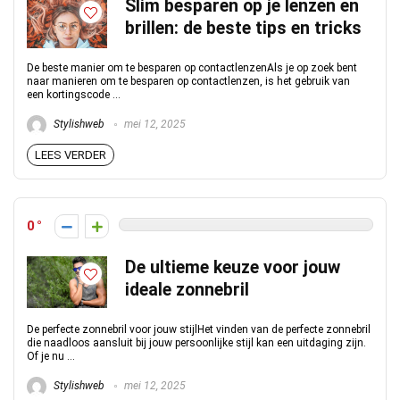
Slim besparen op je lenzen en
brillen: de beste tips en tricks
De beste manier om te besparen op contactlenzenAls je op zoek bent
naar manieren om te besparen op contactlenzen, is het gebruik van
een kortingscode ...
Stylishweb
mei 12, 2025
LEES VERDER
0
De ultieme keuze voor jouw
ideale zonnebril
De perfecte zonnebril voor jouw stijlHet vinden van de perfecte zonnebril
die naadloos aansluit bij jouw persoonlijke stijl kan een uitdaging zijn.
Of je nu ...
Stylishweb
mei 12, 2025