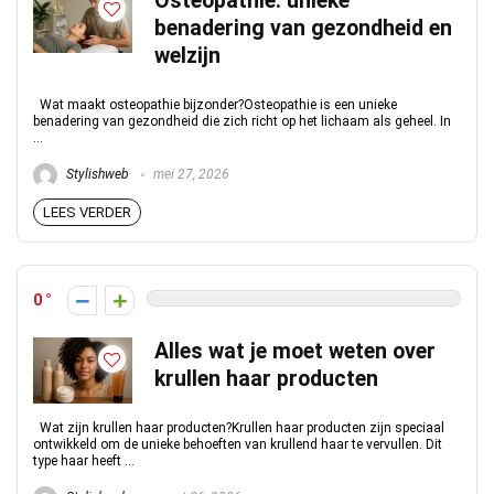
Osteopathie: unieke
benadering van gezondheid en
welzijn
Wat maakt osteopathie bijzonder?Osteopathie is een unieke
benadering van gezondheid die zich richt op het lichaam als geheel. In
...
Stylishweb
mei 27, 2026
LEES VERDER
0
Alles wat je moet weten over
krullen haar producten
Wat zijn krullen haar producten?Krullen haar producten zijn speciaal
ontwikkeld om de unieke behoeften van krullend haar te vervullen. Dit
type haar heeft ...