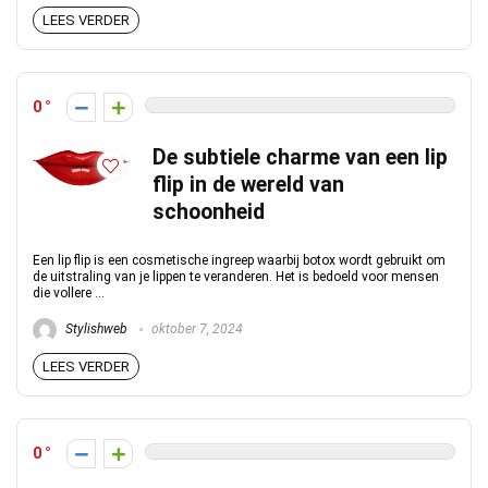
LEES VERDER
0
De subtiele charme van een lip
flip in de wereld van
schoonheid
Een lip flip is een cosmetische ingreep waarbij botox wordt gebruikt om
de uitstraling van je lippen te veranderen. Het is bedoeld voor mensen
die vollere ...
Stylishweb
oktober 7, 2024
LEES VERDER
0