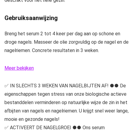
Geschikt voor het hele gezin.
Gebruiksaanwijzing
Breng het serum 2 tot 4 keer per dag aan op schone en
droge nagels. Masseer de olie zorgvuldig op de nagel en de
nagelriemen. Concrete resultaten in 3 weken.
Meer bekijken
✅ IN SLECHTS 3 WEKEN VAN NAGELBIJTEN AF! ●● De
eigenschappen tegen stress van onze biologische actieve
bestanddelen verminderen op natuurlijke wijze de zin in het
afbijten van nagels en nagelriemen. U krijgt snel weer lange,
mooie en gezonde nagels!
✅ ACTIVEERT DE NAGELGROEI ●● Ons serum