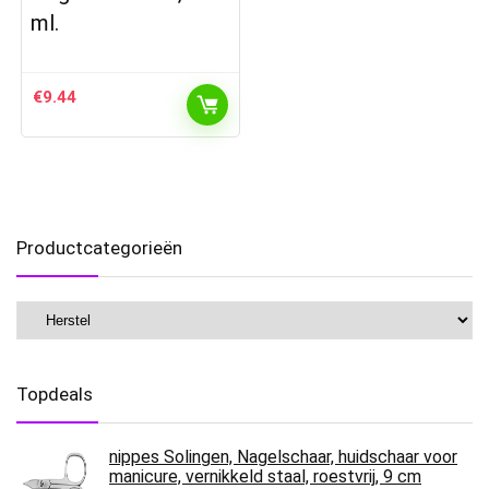
ml.
€
9.44
Productcategorieën
Topdeals
nippes Solingen, Nagelschaar, huidschaar voor
manicure, vernikkeld staal, roestvrij, 9 cm