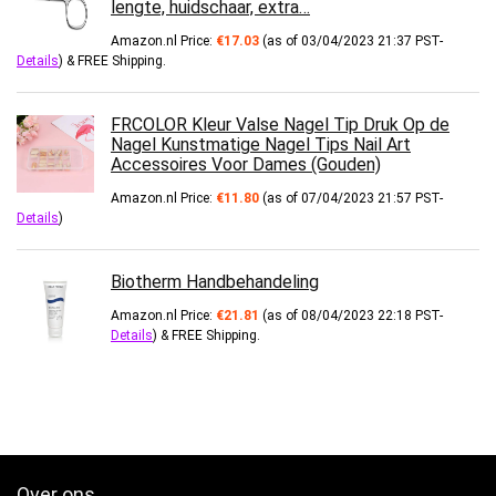
lengte, huidschaar, extra…
Amazon.nl Price:
€
17.03
(as of 03/04/2023 21:37 PST-
Details
)
&
FREE Shipping
.
FRCOLOR Kleur Valse Nagel Tip Druk Op de
Nagel Kunstmatige Nagel Tips Nail Art
Accessoires Voor Dames (Gouden)
Amazon.nl Price:
€
11.80
(as of 07/04/2023 21:57 PST-
Details
)
Biotherm Handbehandeling
Amazon.nl Price:
€
21.81
(as of 08/04/2023 22:18 PST-
Details
)
&
FREE Shipping
.
Over ons