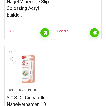
Nagel Vloeibare Slip
Oplossing Acryl
Builder…
€
7.36
€
22.97
NAGELBEHANDELINGEN
S.O.S Dr. Ciccarelli
Nagelverharder, 10