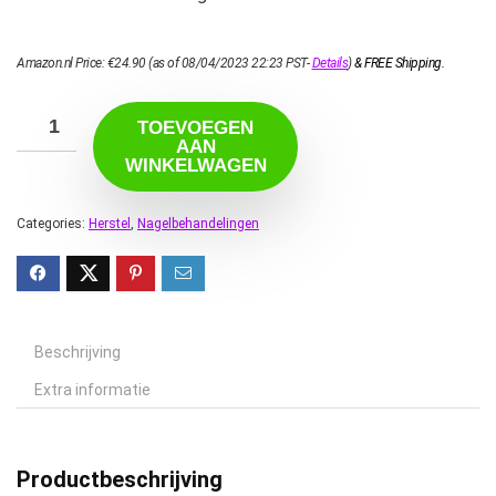
Amazon.nl Price:
€
24.90
(as of 08/04/2023 22:23 PST-
Details
)
&
FREE Shipping
.
TOEVOEGEN
AAN
WINKELWAGEN
Categories:
Herstel
,
Nagelbehandelingen
Beschrijving
Extra informatie
Productbeschrijving