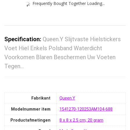
Frequently Bought Together Loading...
Specification:
Queen.Y Slijtvaste Hielstickers
Voet Hiel Enkels Polsband Waterdicht
Voorkomen Blaren Beschermen Uw Voeten
Tegen…
Fabrikant
‎Queen.Y
Modelnummer item
‎1541270-120253AM104-688
Productafmetingen
‎8 x 8 x 2.5 cm; 20 gram