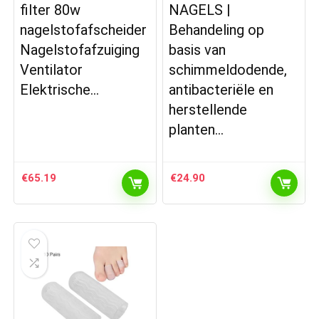
filter 80w
NAGELS |
nagelstofafscheider
Behandeling op
Nagelstofafzuiging
basis van
Ventilator
schimmeldodende,
Elektrische…
antibacteriële en
herstellende
planten…
€
65.19
€
24.90