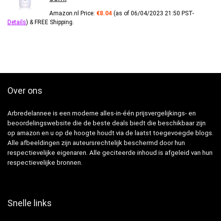
Amazon.nl Price:
€
8.04
(as of 06/04/2023 21:50 PST-
Details
)
&
FREE Shipping
.
Over ons
Arbredelannee is een moderne alles-in-één prijsvergelijkings- en
beoordelingswebsite die de beste deals biedt die beschikbaar zijn
op amazon en u op de hoogte houdt via de laatst toegevoegde blogs.
Alle afbeeldingen zijn auteursrechtelijk beschermd door hun
respectievelijke eigenaren. Alle geciteerde inhoud is afgeleid van hun
respectievelijke bronnen.
Snelle links