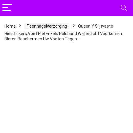
Home
Teennagelverzorging
Queen.Y Slijtvaste
Hielstickers Voet Hiel Enkels Polsband Waterdicht Voorkomen
Blaren Beschermen Uw Voeten Tegen…