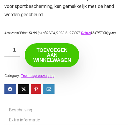
voor sportbescherming, kan gemakkelijk met de hand
worden gescheurd.
Amazon.nl Price:
€
4.99
(as of 02/04/2023 21:27 PST-
Details
)
&
FREE Shipping
.
TOEVOEGEN
AAN
WINKELWAGEN
Category:
Teennagelverzorging
Beschrijving
Extra informatie