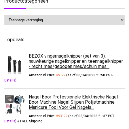
Productcategorieën
Topdeals
BEZOX vingernagelknipper (set van 3),
nauwkeurige nagelknipper en teennagelknipper
- recht mes/gebogen mes/schuin mes…
Amazon.nl Price:
€
9.99
(as of 06/04/2023 21:50 PST-
Details
)
Nagel Boor Professionele Elektrische Nagel
Boor Machine Nagel Slijpen Polijstmachine
Manicure Tool Voor Gel Nagels…
Amazon.nl Price:
€
97.99
(as of 03/04/2023 21:37 PST-
Details
)
&
FREE Shipping
.