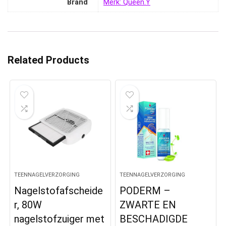
Brand
Merk: Queen.Y
Related Products
TEENNAGELVERZORGING
TEENNAGELVERZORGING
Nagelstofafscheide
PODERM –
r, 80W
ZWARTE EN
nagelstofzuiger met
BESCHADIGDE