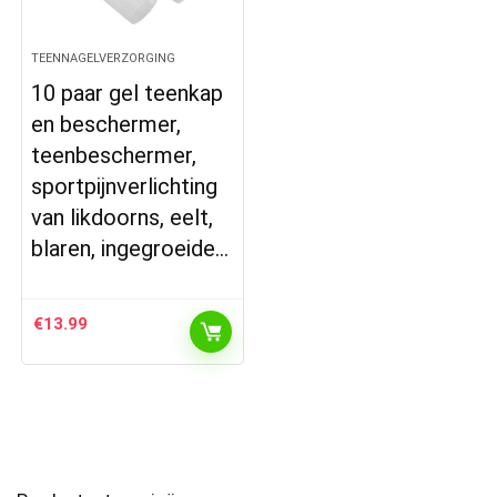
TEENNAGELVERZORGING
10 paar gel teenkap
en beschermer,
teenbeschermer,
sportpijnverlichting
van likdoorns, eelt,
blaren, ingegroeide…
€
13.99