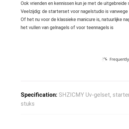
Ook vrienden en kennissen kun je met de uitgebreide 
Veelzijdig: de starterset voor nagelstudio is vanwege
Of het nu voor de klassieke manicure is, natuurlijke n
het vullen van gelnagels of voor teennagels is
Frequently
Specification:
SHZICMY Uv-gelset, starters
stuks