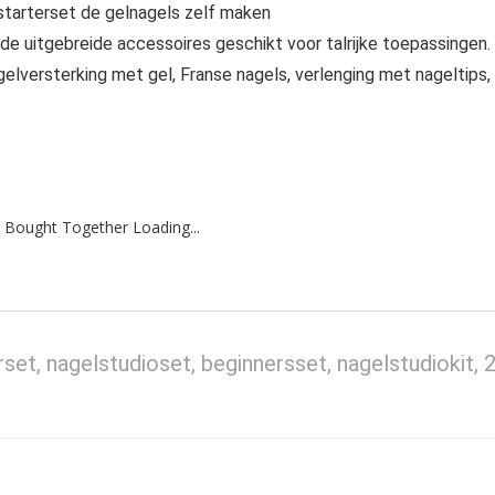
starterset de gelnagels zelf maken
 de uitgebreide accessoires geschikt voor talrijke toepassingen.
agelversterking met gel, Franse nagels, verlenging met nageltips,
 Bought Together Loading...
et, nagelstudioset, beginnersset, nagelstudiokit, 