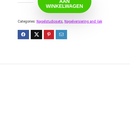
AAN
WINKELWAGEN
Categories:
Nagelstudiosets
,
Nagelversiering and -lak