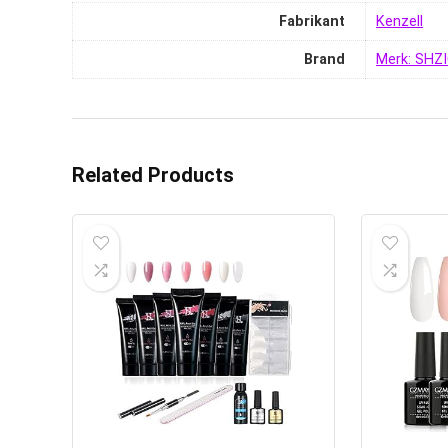
Fabrikant
‎Kenzell
Brand
Merk: SHZ
Related Products