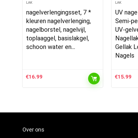
LAK
LAK
nagelverlengingsset, 7 *
UV nagel
kleuren nagelverlenging,
Semi-pe
nagelborstel, nagelvijl,
UV-gelve
toplaaggel, basislakgel,
Nagella
schoon water en…
Gellak 
Nagels
€
16.99
€
15.99
Over ons