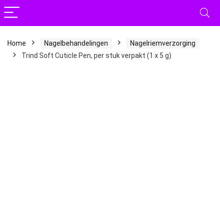
Home
Nagelbehandelingen
Nagelriemverzorging
Trind Soft Cuticle Pen, per stuk verpakt (1 x 5 g)