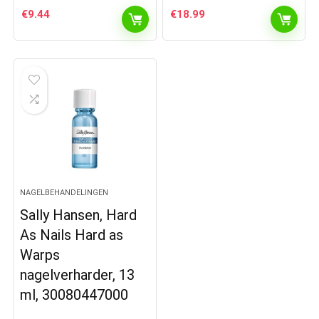
€
9.44
€
18.99
NAGELBEHANDELINGEN
Sally Hansen, Hard
As Nails Hard as
Warps
nagelverharder, 13
ml, 30080447000