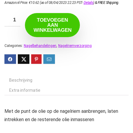
Amazon.nl Price:
€
10.62
(as of 08/04/2023 22:23 PST-
Details
)
&
FREE Shipping
.
TOEVOEGEN
AAN
WINKELWAGEN
Categories:
Nagelbehandelingen
,
Nagelriemverzorging
Beschrijving
Extra informatie
Met de punt de olie op de nagelriem aanbrengen, laten
intrekken en de resterende olie inmasseren