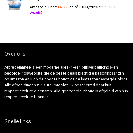
Amazon.nl Price:
€
6.99
(as of 08/04/2023 22:21 PST-
Details
)
Over ons
Arbredelannee is een moderne alles-in-één prijsvergelijkings- en
beoordelingswebsite die de beste deals biedt die beschikbaar zijn
op amazon en u op de hoogte houdt via de laatst toegevoegde blogs.
Alle afbeeldingen zijn auteursrechtelijk beschermd door hun
respectievelijke eigenaren. Alle geciteerde inhoud is afgeleid van hun
respectievelijke bronnen.
Snelle links