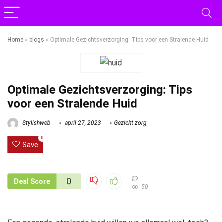
Home
»
blogs
»
Optimale Gezichtsverzorging: Tips voor een Stralende Huid
Optimale Gezichtsverzorging: Tips
voor een Stralende Huid
Stylishweb
april 27, 2023
Gezicht zorg
0
Save
0
Deal Score
50